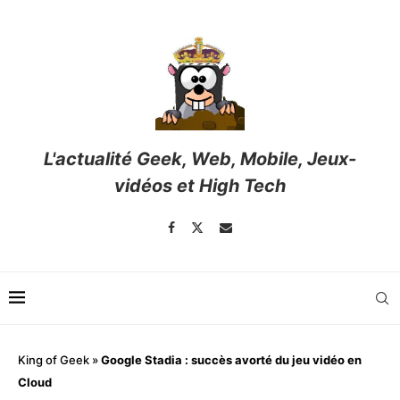
L'actualité Geek, Web, Mobile, Jeux-
vidéos et High Tech
King of Geek
»
Google Stadia : succès avorté du jeu vidéo en
Cloud