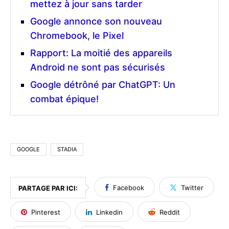
mettez à jour sans tarder
Google annonce son nouveau
Chromebook, le Pixel
Rapport: La moitié des appareils
Android ne sont pas sécurisés
Google détrôné par ChatGPT: Un
combat épique!
GOOGLE
STADIA
Facebook
Twitter
PARTAGE PAR ICI:
Pinterest
Linkedin
Reddit