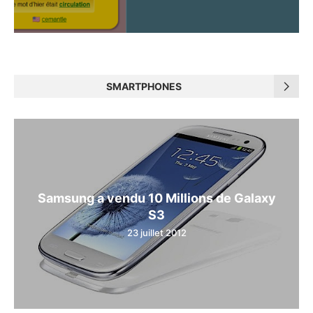
SMARTPHONES
Samsung a vendu 10 Millions de Galaxy
S3
23 juillet 2012