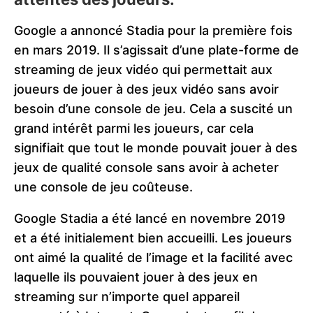
Google a annoncé Stadia pour la première fois
en mars 2019. Il s’agissait d’une plate-forme de
streaming de jeux vidéo qui permettait aux
joueurs de jouer à des jeux vidéo sans avoir
besoin d’une console de jeu. Cela a suscité un
grand intérêt parmi les joueurs, car cela
signifiait que tout le monde pouvait jouer à des
jeux de qualité console sans avoir à acheter
une console de jeu coûteuse.
Google Stadia a été lancé en novembre 2019
et a été initialement bien accueilli. Les joueurs
ont aimé la qualité de l’image et la facilité avec
laquelle ils pouvaient jouer à des jeux en
streaming sur n’importe quel appareil