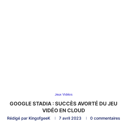
Jeux Vidéos
GOOGLE STADIA : SUCCÈS AVORTÉ DU JEU
VIDÉO EN CLOUD
Rédigé par
KingofgeeK
7 avril 2023
0 commentaires