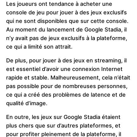
Les joueurs ont tendance à acheter une
console de jeu pour jouer à des jeux exclusifs
qui ne sont disponibles que sur cette console.
Au moment du lancement de Google Stadia, il
n’y avait pas de jeux exclusifs à la plateforme,
ce qui a limité son attrait.
De plus, pour jouer à des jeux en streaming, il
est essentiel d’avoir une connexion Internet
rapide et stable. Malheureusement, cela n’était
pas possible pour de nombreuses personnes,
ce qui a créé des problèmes de latence et de
qualité d’image.
En outre, les jeux sur Google Stadia étaient
plus chers que sur d’autres plateformes, et
pour profiter pleinement de la plateforme, il