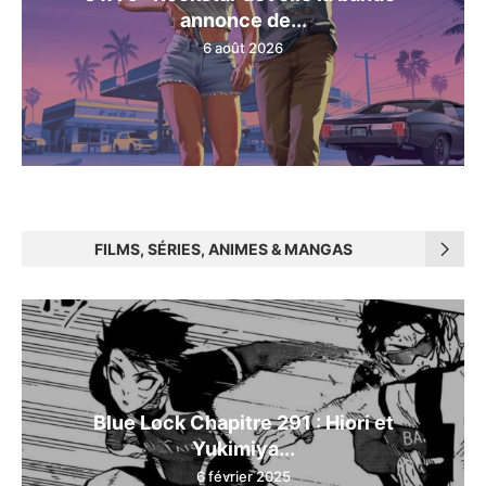
annonce de...
6 août 2026
FILMS, SÉRIES, ANIMES & MANGAS
Blue Lock Chapitre 291 : Hiori et
Yukimiya...
6 février 2025