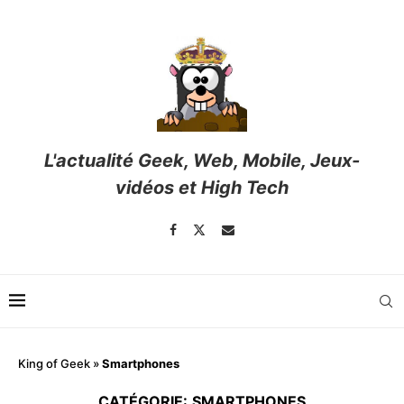
L'actualité Geek, Web, Mobile, Jeux-
vidéos et High Tech
King of Geek
»
Smartphones
CATÉGORIE:
SMARTPHONES