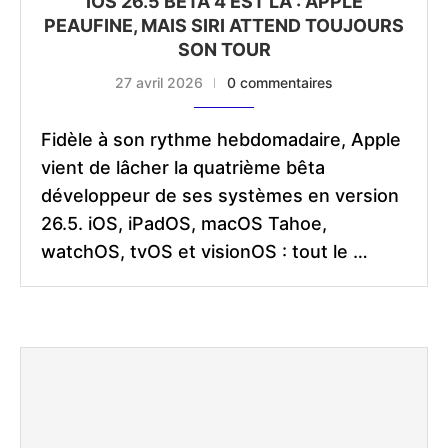
IOS 26.5 BÊTA 4 EST LÀ : APPLE
PEAUFINE, MAIS SIRI ATTEND TOUJOURS
SON TOUR
27 avril 2026
0 commentaires
Fidèle à son rythme hebdomadaire, Apple
vient de lâcher la quatrième bêta
développeur de ses systèmes en version
26.5. iOS, iPadOS, macOS Tahoe,
watchOS, tvOS et visionOS : tout le …