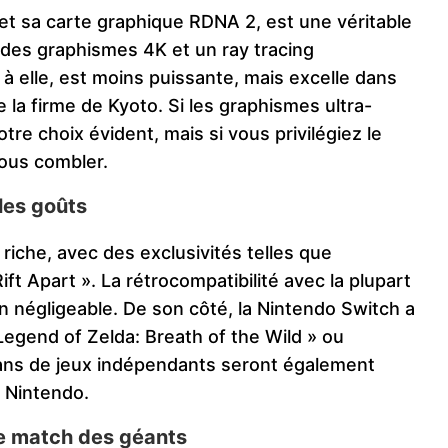
t sa carte graphique RDNA 2, est une véritable
des graphismes 4K et un ray tracing
à elle, est moins puissante, mais excelle dans
e la firme de Kyoto. Si les graphismes ultra-
otre choix évident, mais si vous privilégiez le
vous combler.
les goûts
iche, avec des exclusivités telles que
ft Apart ». La rétrocompatibilité avec la plupart
n négligeable. De son côté, la Nintendo Switch a
Legend of Zelda: Breath of the Wild » ou
fans de jeux indépendants seront également
e Nintendo.
 le match des géants