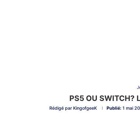
J
PS5 OU SWITCH? 
Rédigé par
KingofgeeK
Publié:
1 mai 2