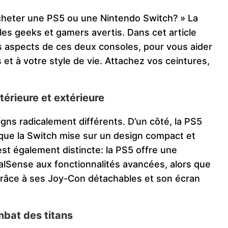
 acheter une PS5 ou une Nintendo Switch? » La
les geeks et gamers avertis. Dans cet article
les aspects de ces deux consoles, pour vous aider
s et à votre style de vie. Attachez vos ceintures,
térieure et extérieure
gns radicalement différents. D’un côté, la PS5
s que la Switch mise sur un design compact et
st également distincte: la PS5 offre une
lSense aux fonctionnalités avancées, alors que
râce à ses Joy-Con détachables et son écran
mbat des titans