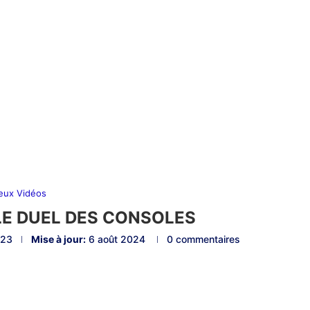
eux Vidéos
LE DUEL DES CONSOLES
023
Mise à jour:
6 août 2024
0 commentaires