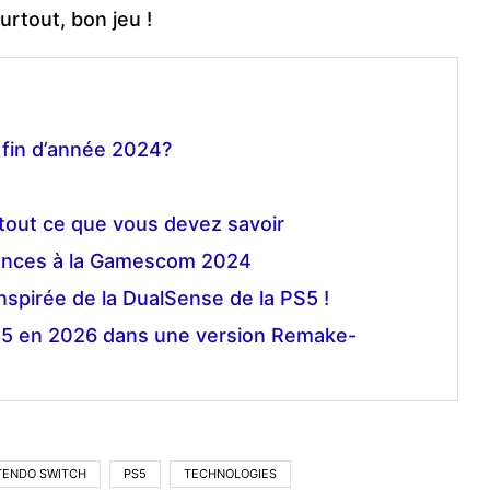
urtout, bon jeu !
 fin d’année 2024?
 tout ce que vous devez savoir
nonces à la Gamescom 2024
spirée de la DualSense de la PS5 !
PS5 en 2026 dans une version Remake-
TENDO SWITCH
PS5
TECHNOLOGIES