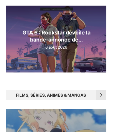
GTA 6 : Rockstar dévoile la
bande-annonce de...
6 août 2026
FILMS, SÉRIES, ANIMES & MANGAS