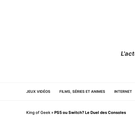
L'ac
JEUX VIDÉOS
FILMS, SÉRIES ET ANIMES
INTERNET
King of Geek
»
PS5 ou Switch? Le Duel des Consoles