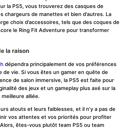
our la PS5, vous trouverez des casques de
des chargeurs de manettes et bien d’autres. La
rge choix d’accessoires, tels que des coques de
ncore le Ring Fit Adventure pour transformer
e la raison
ch
dépendra principalement de vos préférences
e de vie. Si vous êtes un gamer en quête de
nce de salon immersive, la PS5 est faite pour
originalité des jeux et un gameplay plus axé sur la
meilleure alliée.
urs atouts et leurs faiblesses, et il n’y a pas de
nir vos attentes et vos priorités pour profiter
. Alors, êtes-vous plutôt team PS5 ou team