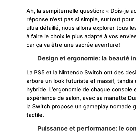
Ah, la sempiternelle question: « Dois-je
réponse n’est pas si simple, surtout pour 
ultra détaillé, nous allons explorer tous 
à faire le choix le plus adapté à vos envie
car ça va être une sacrée aventure!
Design et ergonomie: la beauté in
La PS5 et la Nintendo Switch ont des desi
arbore un look futuriste et massif, tandi
hybride. L’ergonomie de chaque console e
expérience de salon, avec sa manette Dua
la Switch propose un gameplay nomade g
tactile.
Puissance et performance: le co