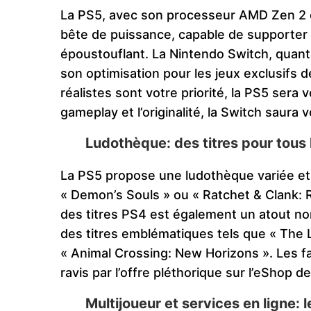
La PS5, avec son processeur AMD Zen 2 e
bête de puissance, capable de supporter 
époustouflant. La Nintendo Switch, quant 
son optimisation pour les jeux exclusifs d
réalistes sont votre priorité, la PS5 sera v
gameplay et l’originalité, la Switch saura 
Ludothèque: des titres pour tous 
La PS5 propose une ludothèque variée et r
« Demon’s Souls » ou « Ratchet & Clank: Ri
des titres PS4 est également un atout no
des titres emblématiques tels que « The 
« Animal Crossing: New Horizons ». Les 
ravis par l’offre pléthorique sur l’eShop d
Multijoueur et services en ligne: