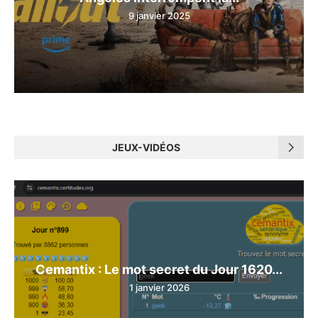
9 janvier 2025
JEUX-VIDÉOS
Cemantix : Le mot secret du Jour 1620...
1 janvier 2026