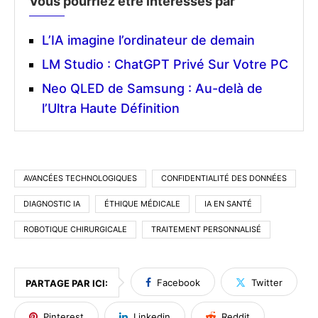
Vous pourriez être intéressés par
L’IA imagine l’ordinateur de demain
LM Studio : ChatGPT Privé Sur Votre PC
Neo QLED de Samsung : Au-delà de
l’Ultra Haute Définition
AVANCÉES TECHNOLOGIQUES
CONFIDENTIALITÉ DES DONNÉES
DIAGNOSTIC IA
ÉTHIQUE MÉDICALE
IA EN SANTÉ
ROBOTIQUE CHIRURGICALE
TRAITEMENT PERSONNALISÉ
Facebook
Twitter
PARTAGE PAR ICI:
Pinterest
Linkedin
Reddit