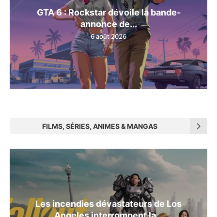
GTA 6 : Rockstar dévoile la bande-
annonce de...
6 août 2026
FILMS, SÉRIES, ANIMES & MANGAS
Les incendies dévastateurs de Los
Angeles interrompent la...