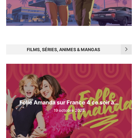
FILMS, SÉRIES, ANIMES & MANGAS
Folle Amanda sur France 4 ce soir à...
19 octobre 2025