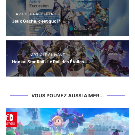
ARTICLE PRÉCÈDENT
Jeux Gacha, c’est quoi?
ARTICLE SUIVANT
Honkai Star Rail : Le Rail des Étoiles
VOUS POUVEZ AUSSI AIMER...