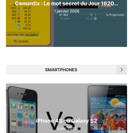
Cemantix : Le mot secret du Jour 1620...
1 janvier 2026
SMARTPHONES
iPhone 4S ou Galaxy S2
3 juin 2012