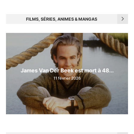
FILMS, SÉRIES, ANIMES & MANGAS
James Van Der Beek est mort à 48...
11 février 2026