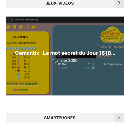
JEUX-VIDÉOS
Cemantix : Le mot secret du Jour 1618...
1 janvier 2026
SMARTPHONES