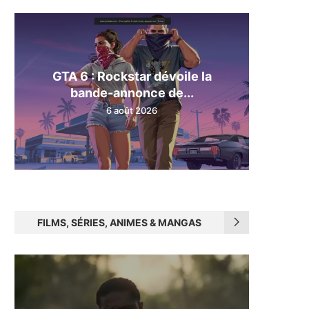
GTA 6 : Rockstar dévoile la
bande-annonce de...
6 août 2026
FILMS, SÉRIES, ANIMES & MANGAS