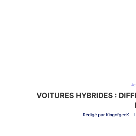
Je
VOITURES HYBRIDES : DIF
Rédigé par
KingofgeeK