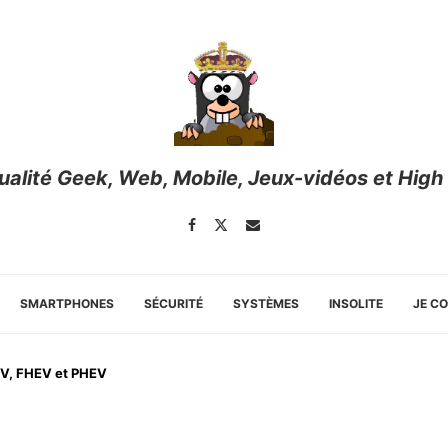
tualité Geek, Web, Mobile, Jeux-vidéos et High
SMARTPHONES
SÉCURITÉ
SYSTÈMES
INSOLITE
JE C
EV, FHEV et PHEV