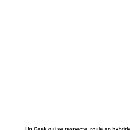
Un Geek qui se respecte, roule en hybrid