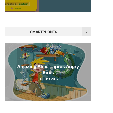
SMARTPHONES
Amazing Alex: L’après Angry
Birds
11 juillet 2012