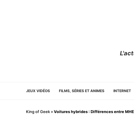
L'ac
JEUX VIDÉOS
FILMS, SÉRIES ET ANIMES
INTERNET
King of Geek
»
Voitures hybrides : Différences entre MH