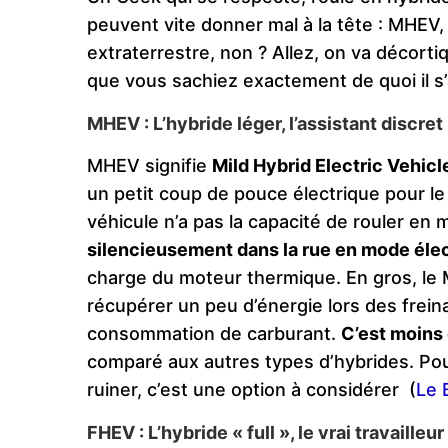
peuvent vite donner mal à la tête : MHEV
extraterrestre, non ? Allez, on va décort
que vous sachiez exactement de quoi il s’a
MHEV : L’hybride léger, l’assistant discret
MHEV signifie
Mild Hybrid Electric Vehicl
un petit coup de pouce électrique pour l
véhicule n’a pas la capacité de rouler en
silencieusement dans la rue en mode élec
charge du moteur thermique. En gros, le 
récupérer un peu d’énergie lors des freina
consommation de carburant.
C’est moins
comparé aux autres types d’hybrides. Pou
ruiner, c’est une option à considérer​
(
Le 
FHEV : L’hybride « full », le vrai travailleu