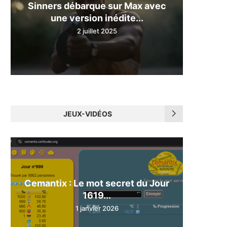
Sinners débarque sur Max avec
une version inédite...
2 juillet 2025
JEUX-VIDÉOS
Cemantix : Le mot secret du Jour
1619...
1 janvier 2026