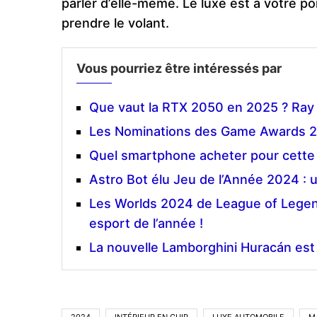
parler d’elle-même. Le luxe est à votre po
prendre le volant.
Vous pourriez être intéressés par
Que vaut la RTX 2050 en 2025 ? Ray
Les Nominations des Game Awards 2
Quel smartphone acheter pour cette
Astro Bot élu Jeu de l’Année 2024 : 
Les Worlds 2024 de League of Legen
esport de l’année !
La nouvelle Lamborghini Huracán est