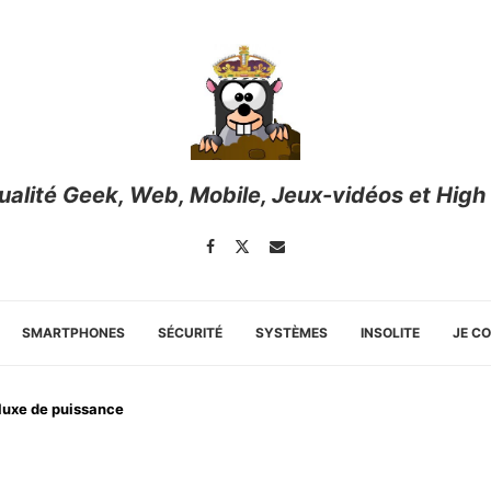
tualité Geek, Web, Mobile, Jeux-vidéos et High
SMARTPHONES
SÉCURITÉ
SYSTÈMES
INSOLITE
JE C
luxe de puissance