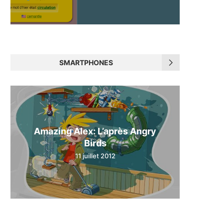
SMARTPHONES
Amazing Alex: L’après Angry
Birds
11 juillet 2012