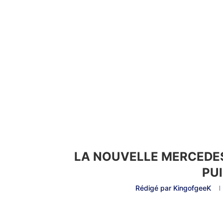
LA NOUVELLE MERCEDES
PU
Rédigé par
KingofgeeK