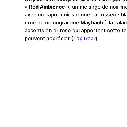
« Red Ambience »
, un mélange de noir mé
avec un capot noir sur une carrosserie bl
orné du monogramme
Maybach
à la cala
accents en or rose qui apportent cette to
peuvent apprécier​
(
Top Gear
)
.