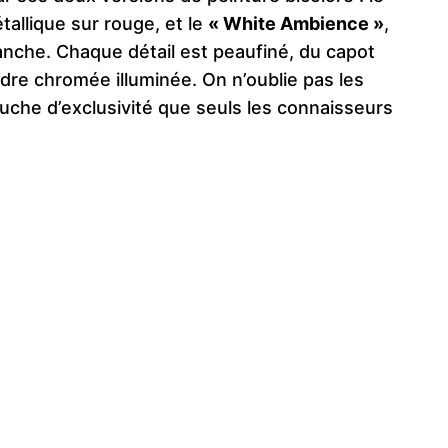
tallique sur rouge, et le
« White Ambience »
,
anche. Chaque détail est peaufiné, du capot
ndre chromée illuminée. On n’oublie pas les
uche d’exclusivité que seuls les connaisseurs