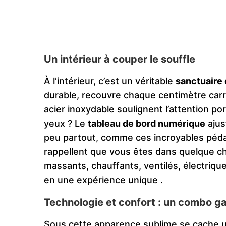
Un intérieur à couper le souffle
À l’intérieur, c’est un véritable
sanctuaire 
durable, recouvre chaque centimètre carr
acier inoxydable soulignent l’attention po
yeux ? Le
tableau de bord numérique
ajus
peu partout, comme ces incroyables pédale
rappellent que vous êtes dans quelque ch
massants, chauffants, ventilés, électriqu
en une expérience unique​
.
Technologie et confort : un combo g
Sous cette apparence sublime se cache u