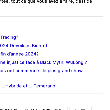
rtée, tout ce que vous avez à faire, c’est de
 Tracing?
024 Dévoilées Bientôt
 fin d’année 2024?
une injustice face à Black Myth: Wukong ?
ds ont commencé : le plus grand show
 … Hybride et … Temerario