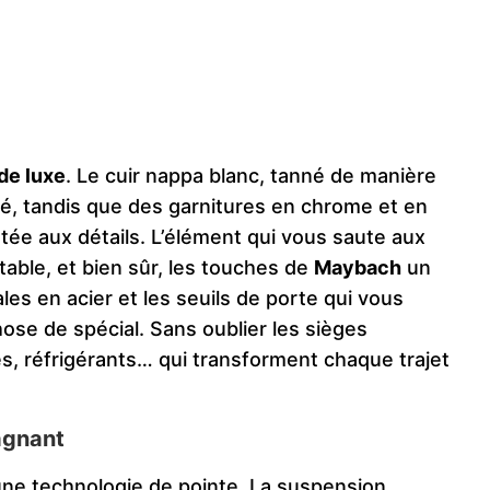
de luxe
. Le cuir nappa blanc, tanné de manière
é, tandis que des garnitures en chrome et en
rtée aux détails. L’élément qui vous saute aux
table, et bien sûr, les touches de
Maybach
un
s en acier et les seuils de porte qui vous
ose de spécial. Sans oublier les sièges
es, réfrigérants… qui transforment chaque trajet
agnant
ne technologie de pointe. La suspension