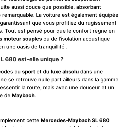
duite aussi douce que possible, absorbant
e remarquable. La voiture est également équipée
 garantissant que vous profitiez du rugissement
s. Tout est pensé pour que le confort règne en
s moteur souples
ou de l’isolation acoustique
n une oasis de tranquillité​
.
 680 est-elle unique ?
 codes du
sport
et du
luxe absolu
dans une
 ne se retrouve nulle part ailleurs dans la gamme
 ressentir la route, mais avec une douceur et un
ue de
Maybach
.
simplement cette
Mercedes-Maybach SL 680