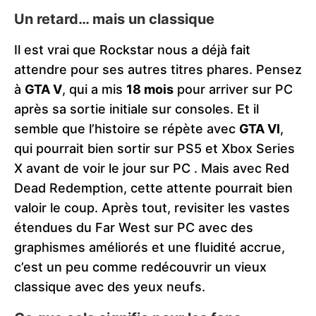
Un retard… mais un classique
Il est vrai que Rockstar nous a déjà fait
attendre pour ses autres titres phares. Pensez
à
GTA V
, qui a mis
18 mois
pour arriver sur PC
après sa sortie initiale sur consoles. Et il
semble que l’histoire se répète avec
GTA VI
,
qui pourrait bien sortir sur PS5 et Xbox Series
X avant de voir le jour sur PC​
.
Mais avec Red
Dead Redemption, cette attente pourrait bien
valoir le coup. Après tout, revisiter les vastes
étendues du Far West sur PC avec des
graphismes améliorés et une fluidité accrue,
c’est un peu comme redécouvrir un vieux
classique avec des yeux neufs.