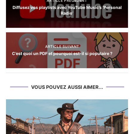
ARTICLE PRÉCÈDENT
Diffusez vos playlists avec YouTube Music’s ‘Personal
Radio’
ARTICLE SUIVANT
C’est quoi un PDF et pourquoi est-il si populaire ?
VOUS POUVEZ AUSSI AIMER...