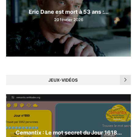
Eric Dane est mort à 53 ans :...
20 février 2026
JEUX-VIDÉOS
Cemantix : Le mot secret du Jour 1618...