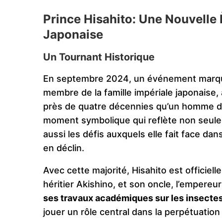
Prince Hisahito: Une Nouvelle 
Japonaise
Un Tournant Historique
En septembre 2024, un événement marquant
membre de la famille impériale japonaise, 
près de quatre décennies qu’un homme de l
moment symbolique qui reflète non seuleme
aussi les défis auxquels elle fait face dan
en déclin.
Avec cette majorité, Hisahito est officiell
héritier Akishino, et son oncle, l’empereu
ses travaux académiques sur les insecte
jouer un rôle central dans la perpétuatio