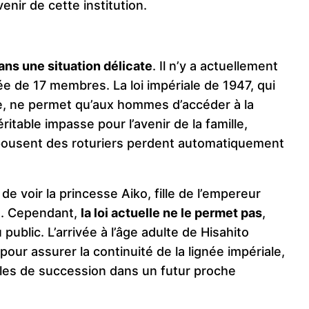
nir de cette institution.
ans une situation délicate
. Il n’y a actuellement
e de 17 membres. La loi impériale de 1947, qui
e, ne permet qu’aux hommes d’accéder à la
itable impasse pour l’avenir de la famille,
pousent des roturiers perdent automatiquement
 voir la princesse Aiko, fille de l’empereur
ce. Cependant,
la loi actuelle ne le permet pas
,
ublic. L’arrivée à l’âge adulte de Hisahito
our assurer la continuité de la lignée impériale,
gles de succession dans un futur proche​