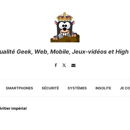
tualité Geek, Web, Mobile, Jeux-vidéos et High
SMARTPHONES
SÉCURITÉ
SYSTÈMES
INSOLITE
JE C
ritier impérial