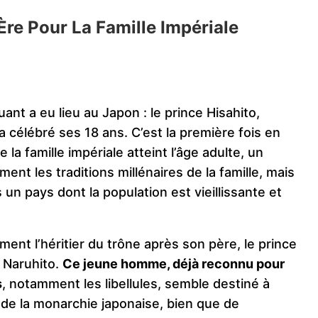
Ère Pour La Famille Impériale
 a eu lieu au Japon : le prince Hisahito,
a célébré ses 18 ans. C’est la première fois en
a famille impériale atteint l’âge adulte, un
nt les traditions millénaires de la famille, mais
s un pays dont la population est vieillissante et
ement l’héritier du trône après son père, le prince
r Naruhito.
Ce jeune homme, déjà reconnu pour
s
, notamment les libellules, semble destiné à
n de la monarchie japonaise, bien que de