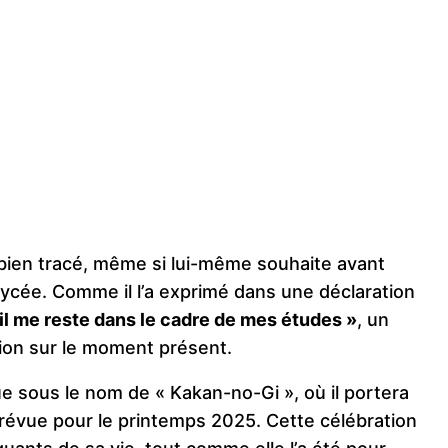
à bien tracé, même si lui-même souhaite avant
lycée. Comme il l’a exprimé dans une déclaration
’il me reste dans le cadre de mes études »
, un
tion sur le moment présent.
ue sous le nom de « Kakan-no-Gi », où il portera
prévue pour le printemps 2025. Cette célébration