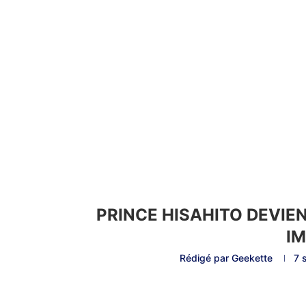
PRINCE HISAHITO DEVIE
I
Rédigé par
Geekette
7 