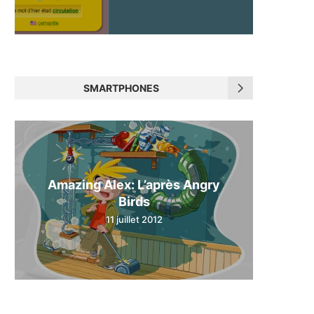
SMARTPHONES
Amazing Alex: L’après Angry
Birds
11 juillet 2012