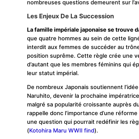
nombreuses questions demeurent sur l’ave
Les Enjeux De La Succession
La famille impériale japonaise se trouve d
que quatre hommes au sein de cette ligné
interdit aux femmes de succéder au trôn
position suprême. Cette règle crée une vér
d’autant que les membres féminins qui é
leur statut impérial.
De nombreux Japonais soutiennent l’idée de
Naruhito, devenir la prochaine impératri
malgré sa popularité croissante auprès du p
rappelle donc l’importance d’une réforme p
une question qui pourrait redéfinir les rè
(
Kotohira Maru WWII find
).