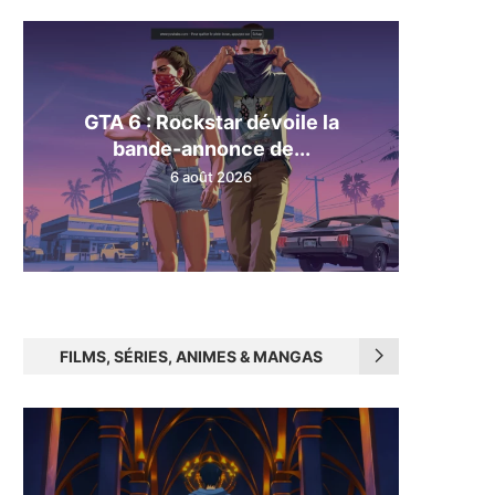
GTA 6 : Rockstar dévoile la
bande-annonce de...
6 août 2026
FILMS, SÉRIES, ANIMES & MANGAS