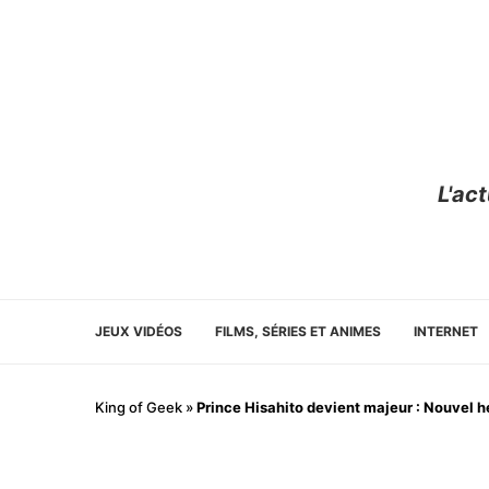
L'ac
JEUX VIDÉOS
FILMS, SÉRIES ET ANIMES
INTERNET
King of Geek
»
Prince Hisahito devient majeur : Nouvel hé