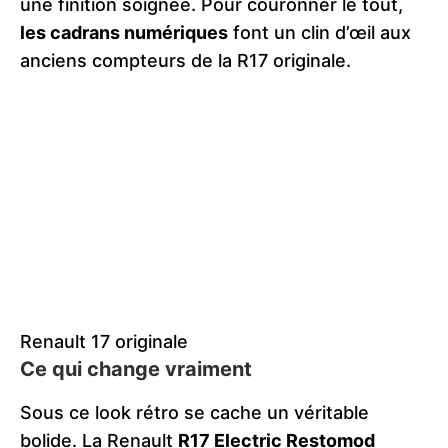
une finition soignée. Pour couronner le tout,
les cadrans numériques
font un clin d’œil aux
anciens compteurs de la R17 originale​.
Renault 17 originale
Ce qui change vraiment
Sous ce look rétro se cache un véritable
bolide. La Renault
R17 Electric Restomod