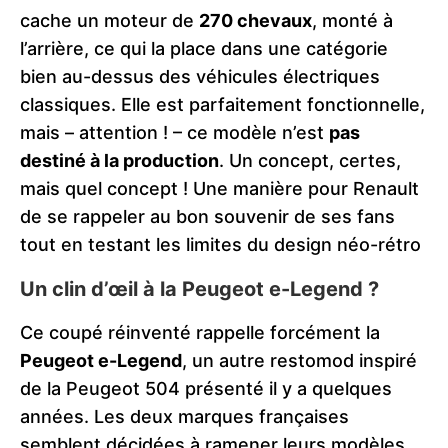
cache un moteur de
270 chevaux
, monté à
l’arrière, ce qui la place dans une catégorie
bien au-dessus des véhicules électriques
classiques. Elle est parfaitement fonctionnelle,
mais – attention ! – ce modèle n’est
pas
destiné à la production
. Un concept, certes,
mais quel concept ! Une manière pour Renault
de se rappeler au bon souvenir de ses fans
tout en testant les limites du design néo-rétro​
Un clin d’œil à la Peugeot e-Legend ?
Ce coupé réinventé rappelle forcément la
Peugeot e-Legend
, un autre restomod inspiré
de la Peugeot 504 présenté il y a quelques
années. Les deux marques françaises
semblent décidées à ramener leurs modèles