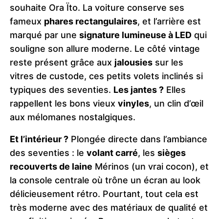
souhaite Ora Ïto. La voiture conserve ses
fameux
phares rectangulaires
, et l’arrière est
marqué par une
signature lumineuse à LED
qui
souligne son allure moderne. Le côté vintage
reste présent grâce aux
jalousies
sur les
vitres de custode, ces petits volets inclinés si
typiques des seventies.
Les jantes ?
Elles
rappellent les bons vieux
vinyles
, un clin d’œil
aux mélomanes nostalgiques.
Et l’intérieur ?
Plongée directe dans l’ambiance
des seventies : le
volant carré
, les
sièges
recouverts de laine
Mérinos (un vrai cocon), et
la console centrale où trône un écran au look
délicieusement rétro. Pourtant, tout cela est
très moderne avec des matériaux de qualité et