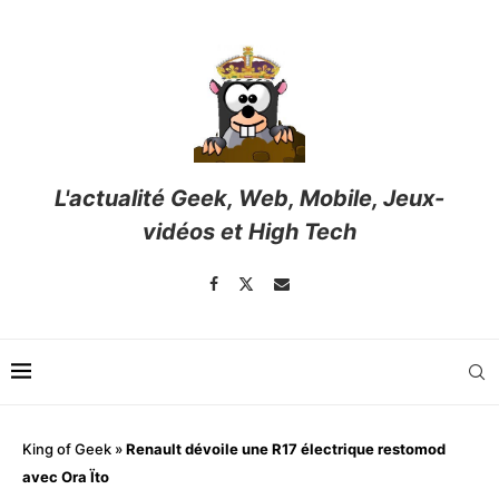
L'actualité Geek, Web, Mobile, Jeux-
vidéos et High Tech
King of Geek
»
Renault dévoile une R17 électrique restomod
avec Ora Ïto