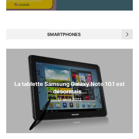
SMARTPHONES
La tablette Samsung Galaxy Note 10.1 est
désormais...
17 août 2012