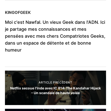
KINGOFGEEK
Moi c'est Nawfal. Un vieux Geek dans l'ADN. Ici
je partage mes connaissances et mes
pensées avec mes chers Compatriotes Geeks,
dans un espace de détente et de bonne
humeur
ARTICLE PRÉCÈDENT
Netflix secoue l’Inde avec IC 814: The Kandahar Hijack
– Un scandale de haute volée