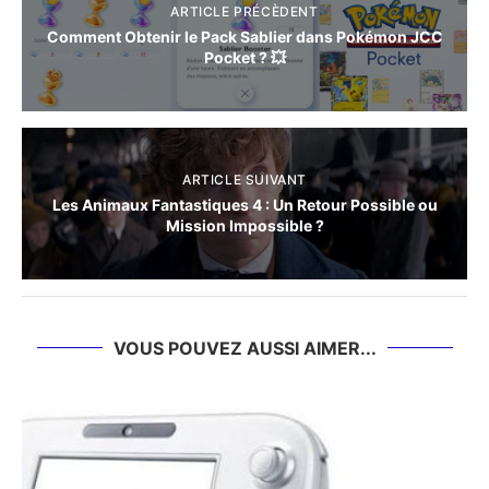
ARTICLE PRÉCÈDENT
Comment Obtenir le Pack Sablier dans Pokémon JCC
Pocket ? 💥
ARTICLE SUIVANT
Les Animaux Fantastiques 4 : Un Retour Possible ou
Mission Impossible ?
VOUS POUVEZ AUSSI AIMER...