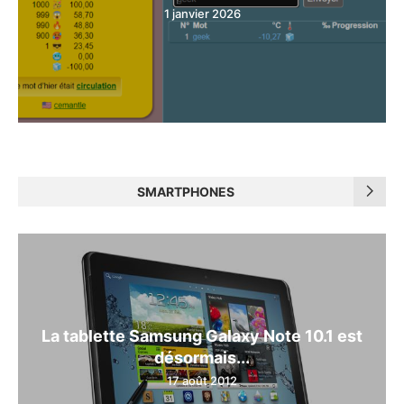
1 janvier 2026
SMARTPHONES
La tablette Samsung Galaxy Note 10.1 est
désormais...
17 août 2012