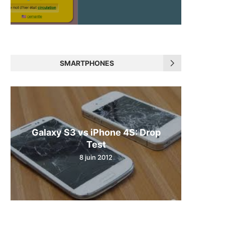
SMARTPHONES
Galaxy S3 vs iPhone 4S: Drop
Test
8 juin 2012