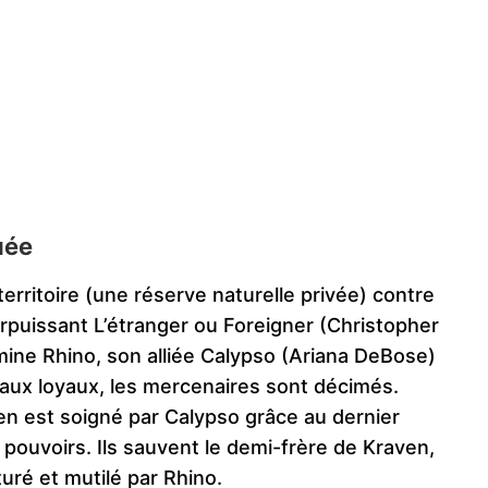
uée
territoire (une réserve naturelle privée) contre
rpuissant L’étranger ou Foreigner (Christopher
mine Rhino, son alliée Calypso (Ariana DeBose)
imaux loyaux, les mercenaires sont décimés.
ven est soigné par Calypso grâce au dernier
 pouvoirs. Ils sauvent le demi-frère de Kraven,
turé et mutilé par Rhino.