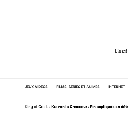
L'ac
JEUX VIDÉOS
FILMS, SÉRIES ET ANIMES
INTERNET
King of Geek
»
Kraven le Chasseur : Fin expliquée en déta