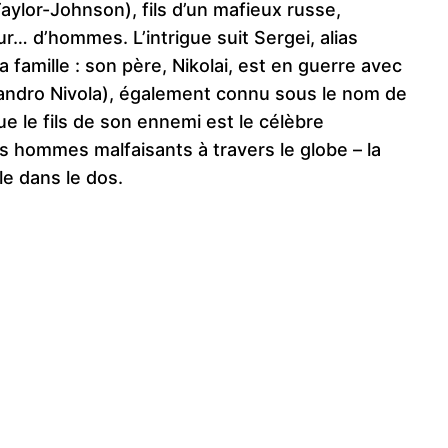
ylor-Johnson), fils d’un mafieux russe,
r… d’hommes. L’intrigue suit Sergei, alias
 famille : son père, Nikolai, est en guerre avec
ssandro Nivola), également connu sous le nom de
e le fils de son ennemi est le célèbre
es hommes malfaisants à travers le globe – la
le dans le dos.