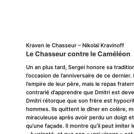
Kraven le Chasseur – Nikolaï Kravinoff
Le Chasseur contre le Caméléon
Un an plus tard, Sergei honore sa traditio
l’occasion de l’anniversaire de ce dernier
l’empire de leur père, mais le repas frate
contrarié d’apprendre que Dmitri est deven
Dmitri rétorque que son frère est hypocrit
hommes. Ils quittent le dîner en colère, m
miraculeuse après avoir perdu un doigt et 
qu’une façade. Il montre qu’il peut imiter 