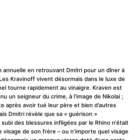
n annuelle en retrouvant Dmitri pour un dîner à
. Les Kravinoff vivent désormais dans le luxe de
rnel tourne rapidement au vinaigre. Kraven est
u un seigneur du crime, à l’image de Nikolai ;
e après avoir tué leur père et bien d’autres
ais Dmitri révèle que sa « guérison »
subi des blessures infligées par le Rhino n’était
le visage de son frère – ou n’importe quel visage