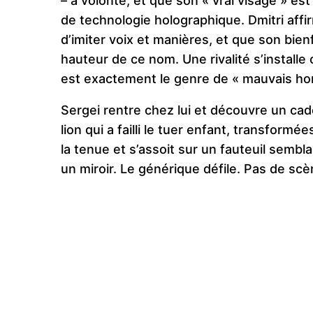
– à volonté, et que son « vrai visage » e
de technologie holographique. Dmitri affi
d’imiter voix et manières, et que son bienf
hauteur de ce nom. Une rivalité s’installe
est exactement le genre de « mauvais ho
Sergei rentre chez lui et découvre un cade
lion qui a failli le tuer enfant, transformé
la tenue et s’assoit sur un fauteuil semb
un miroir. Le générique défile. Pas de sc