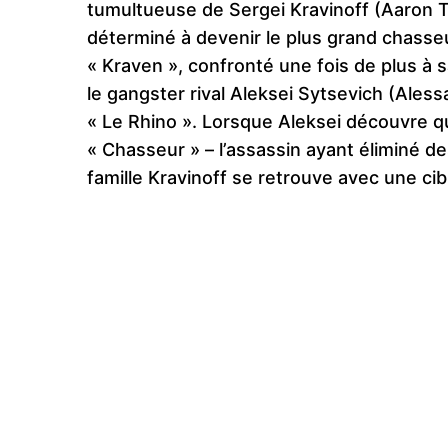
tumultueuse de Sergei Kravinoff (Aaron Ta
déterminé à devenir le plus grand chasseu
« Kraven », confronté une fois de plus à sa
le gangster rival Aleksei Sytsevich (Ale
« Le Rhino ». Lorsque Aleksei découvre qu
« Chasseur » – l’assassin ayant éliminé d
famille Kravinoff se retrouve avec une cib