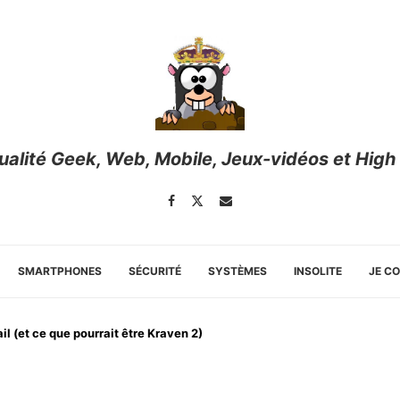
tualité Geek, Web, Mobile, Jeux-vidéos et High
SMARTPHONES
SÉCURITÉ
SYSTÈMES
INSOLITE
JE C
il (et ce que pourrait être Kraven 2)