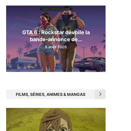
GTA 6 : Rockstar dévoile la
bande-annonce de...
6 août 2026
FILMS, SÉRIES, ANIMES & MANGAS