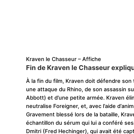
Kraven le Chasseur – Affiche
Fin de Kraven le Chasseur expliq
À la fin du film, Kraven doit défendre son 
une attaque du Rhino, de son assassin su
Abbott) et d’une petite armée. Kraven éli
neutralise Foreigner, et, avec l’aide d’an
Gravement blessé lors de la bataille, Kra
échantillon du sérum qui lui a conféré ses
Dmitri (Fred Hechinger), qui avait été cap