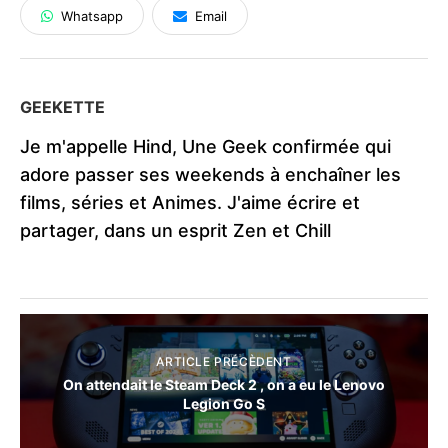
Whatsapp
Email
GEEKETTE
Je m'appelle Hind, Une Geek confirmée qui
adore passer ses weekends à enchaîner les
films, séries et Animes. J'aime écrire et
partager, dans un esprit Zen et Chill
ARTICLE PRÉCÈDENT
On attendait le Steam Deck 2 , on a eu le Lenovo
Legion Go S