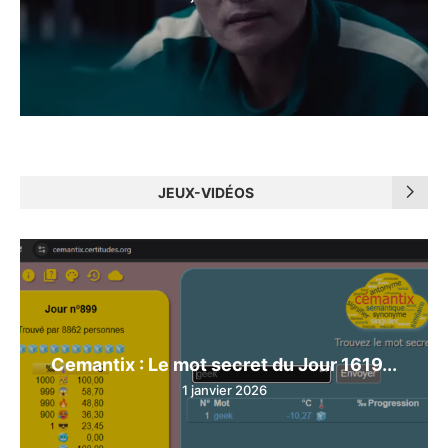
JEUX-VIDÉOS
Cemantix : Le mot secret du Jour 1619...
1 janvier 2026