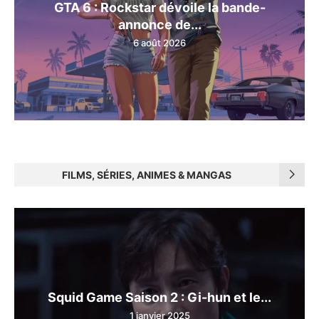
GTA 6 : Rockstar dévoile la bande-
annonce de...
6 août 2026
FILMS, SÉRIES, ANIMES & MANGAS
Squid Game Saison 2 : Gi-hun et le...
1 janvier 2025