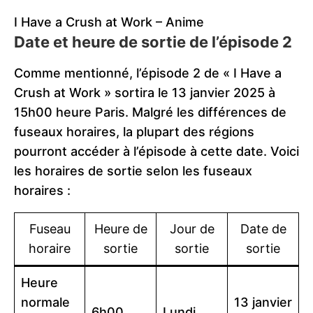
I Have a Crush at Work – Anime
Date et heure de sortie de l’épisode 2
Comme mentionné, l’épisode 2 de « I Have a
Crush at Work » sortira le 13 janvier 2025 à
15h00 heure Paris. Malgré les différences de
fuseaux horaires, la plupart des régions
pourront accéder à l’épisode à cette date. Voici
les horaires de sortie selon les fuseaux
horaires :
Fuseau
Heure de
Jour de
Date de
horaire
sortie
sortie
sortie
Heure
normale
13 janvier
6h00
Lundi