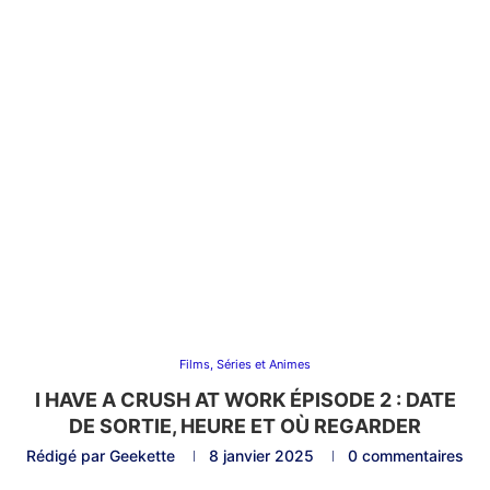
Films, Séries et Animes
I HAVE A CRUSH AT WORK ÉPISODE 2 : DATE
DE SORTIE, HEURE ET OÙ REGARDER
Rédigé par
Geekette
8 janvier 2025
0 commentaires