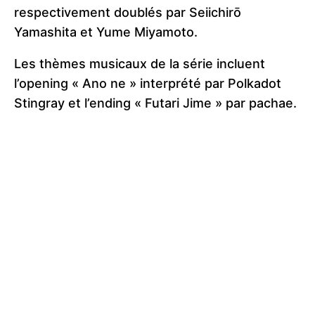
respectivement doublés par Seiichirō
Yamashita et Yume Miyamoto.
Les thèmes musicaux de la série incluent
l’opening « Ano ne » interprété par Polkadot
Stingray et l’ending « Futari Jime » par pachae.