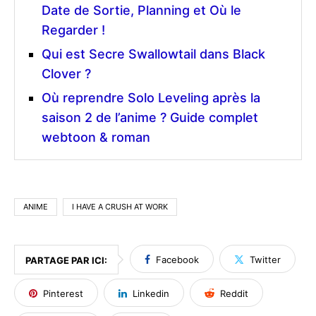
Date de Sortie, Planning et Où le
Regarder !
Qui est Secre Swallowtail dans Black
Clover ?
Où reprendre Solo Leveling après la
saison 2 de l’anime ? Guide complet
webtoon & roman
ANIME
I HAVE A CRUSH AT WORK
Facebook
Twitter
PARTAGE PAR ICI:
Pinterest
Linkedin
Reddit