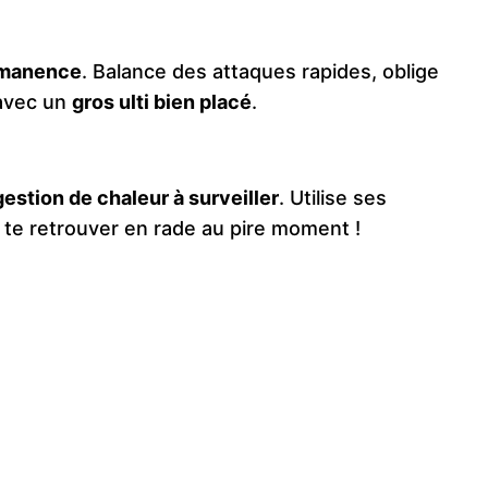
ermanence
. Balance des attaques rapides, oblige
 avec un
gros ulti bien placé
.
estion de chaleur à surveiller
. Utilise ses
te retrouver en rade au pire moment !