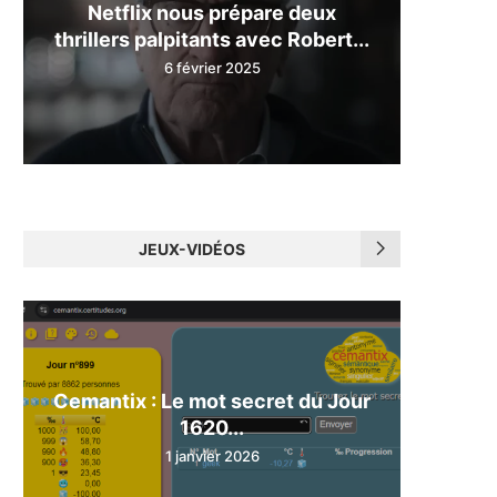
Netflix nous prépare deux
thrillers palpitants avec Robert...
6 février 2025
JEUX-VIDÉOS
Cemantix : Le mot secret du Jour
1620...
1 janvier 2026