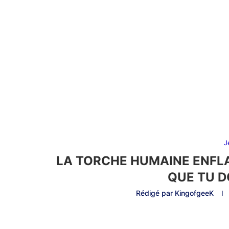
J
LA TORCHE HUMAINE ENFLA
QUE TU DO
Rédigé par
KingofgeeK