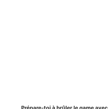
Prépare-toi à brûler le game ave