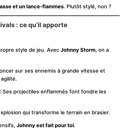
hasse et un lance-flammes
. Plutôt stylé, non ?
als : ce qu’il apporte
ropre style de jeu. Avec
Johnny Storm
, on a
, foncer sur ses ennemis à grande vitesse et
gilité.
: Ses projectiles enflammés font fondre les
explosion qui transforme le terrain en brasier.
ensifs,
Johnny est fait pour toi
.