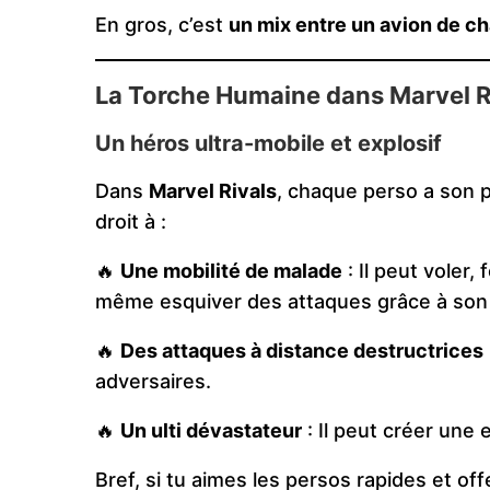
En gros, c’est
un mix entre un avion de c
La Torche Humaine dans Marvel Riv
Un héros ultra-mobile et explosif
Dans
Marvel Rivals
, chaque perso a son p
droit à :
🔥
Une mobilité de malade
: Il peut voler
même esquiver des attaques grâce à son a
🔥
Des attaques à distance destructrices
adversaires.
🔥
Un ulti dévastateur
: Il peut créer une 
Bref, si tu aimes les persos rapides et off