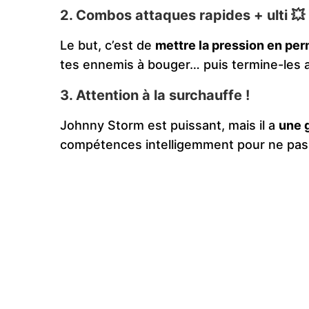
2. Combos attaques rapides + ulti 💥
Le but, c’est de
mettre la pression en p
tes ennemis à bouger… puis termine-les
3. Attention à la surchauffe !
Johnny Storm est puissant, mais il a
une g
compétences intelligemment pour ne pas 