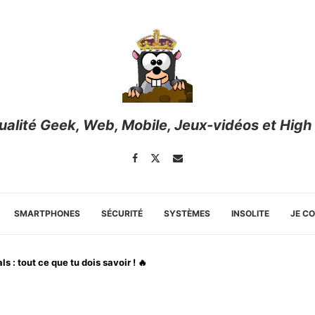
tualité Geek, Web, Mobile, Jeux-vidéos et High
SMARTPHONES
SÉCURITÉ
SYSTÈMES
INSOLITE
JE C
: tout ce que tu dois savoir ! 🔥