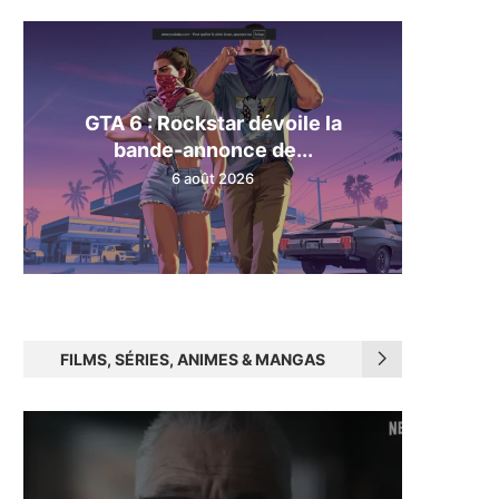
GTA 6 : Rockstar dévoile la
bande-annonce de...
6 août 2026
FILMS, SÉRIES, ANIMES & MANGAS