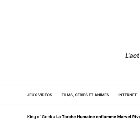
L'ac
JEUX VIDÉOS
FILMS, SÉRIES ET ANIMES
INTERNET
King of Geek
»
La Torche Humaine enflamme Marvel Rivals 