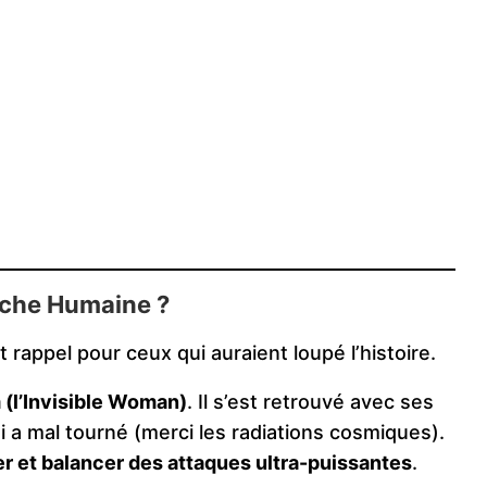
orche Humaine ?
t rappel pour ceux qui auraient loupé l’histoire.
 (l’Invisible Woman)
. Il s’est retrouvé avec ses
i a mal tourné (merci les radiations cosmiques).
er et balancer des attaques ultra-puissantes
.