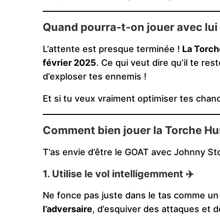
Quand pourra-t-on jouer avec lui
L’attente est presque terminée !
La Torch
février 2025
. Ce qui veut dire qu’il te res
d’exploser tes ennemis !
Et si tu veux vraiment optimiser tes chan
Comment bien jouer la Torche Hu
T’as envie d’être le GOAT avec Johnny St
1. Utilise le vol intelligemment ✈️
Ne fonce pas juste dans le tas comme un 
l’adversaire
, d’esquiver des attaques et 