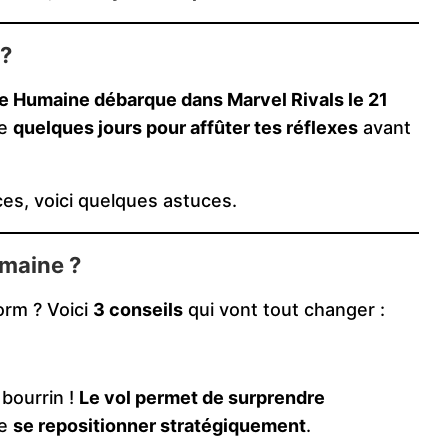
 ?
e Humaine débarque dans Marvel Rivals le 21
te
quelques jours pour affûter tes réflexes
avant
ces, voici quelques astuces.
maine ?
orm ? Voici
3 conseils
qui vont tout changer :
bourrin !
Le vol permet de surprendre
de
se repositionner stratégiquement
.