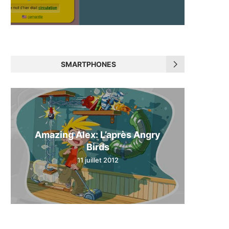
SMARTPHONES
Amazing Alex: L’après Angry
Birds
11 juillet 2012