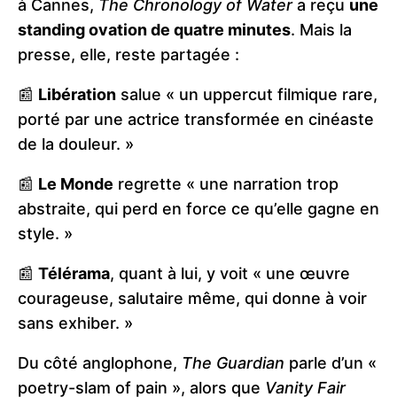
à Cannes,
The Chronology of Water
a reçu
une
standing ovation de quatre minutes
. Mais la
presse, elle, reste partagée :
📰
Libération
salue « un uppercut filmique rare,
porté par une actrice transformée en cinéaste
de la douleur. »
📰
Le Monde
regrette « une narration trop
abstraite, qui perd en force ce qu’elle gagne en
style. »
📰
Télérama
, quant à lui, y voit « une œuvre
courageuse, salutaire même, qui donne à voir
sans exhiber. »
Du côté anglophone,
The Guardian
parle d’un «
poetry-slam of pain », alors que
Vanity Fair