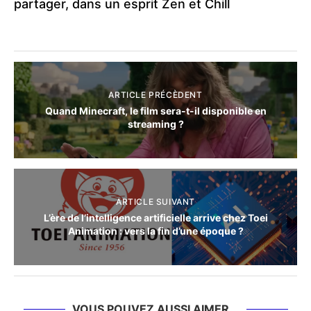
partager, dans un esprit Zen et Chill
ARTICLE PRÉCÈDENT
Quand Minecraft, le film sera-t-il disponible en
streaming ?
ARTICLE SUIVANT
L’ère de l’intelligence artificielle arrive chez Toei
Animation : vers la fin d’une époque ?
VOUS POUVEZ AUSSI AIMER...