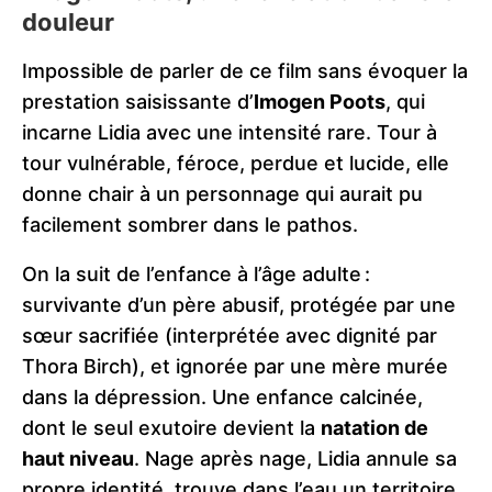
douleur
Impossible de parler de ce film sans évoquer la
prestation saisissante d’
Imogen Poots
, qui
incarne Lidia avec une intensité rare. Tour à
tour vulnérable, féroce, perdue et lucide, elle
donne chair à un personnage qui aurait pu
facilement sombrer dans le pathos.
On la suit de l’enfance à l’âge adulte :
survivante d’un père abusif, protégée par une
sœur sacrifiée (interprétée avec dignité par
Thora Birch), et ignorée par une mère murée
dans la dépression. Une enfance calcinée,
dont le seul exutoire devient la
natation de
haut niveau
. Nage après nage, Lidia annule sa
propre identité, trouve dans l’eau un territoire