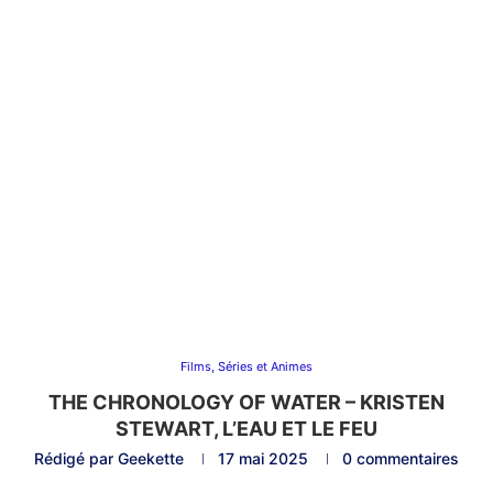
Films, Séries et Animes
THE CHRONOLOGY OF WATER – KRISTEN
STEWART, L’EAU ET LE FEU
Rédigé par
Geekette
17 mai 2025
0 commentaires