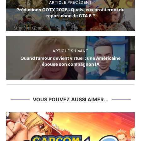
ARTICLE PRÉCÈDENT
Prédictions GOTY 2025 : Quels jeux profiteront du
report choc de GTA 6 ?
ARTICLE SUIVANT
Quand l’amour devient virtuel : une Américaine
épouse son compagnon IA
VOUS POUVEZ AUSSI AIMER...