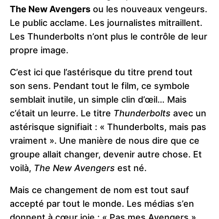
The New Avengers
ou les nouveaux vengeurs.
Le public acclame. Les journalistes mitraillent.
Les Thunderbolts n’ont plus le contrôle de leur
propre image.
C’est ici que l’astérisque du titre prend tout
son sens. Pendant tout le film, ce symbole
semblait inutile, un simple clin d’œil… Mais
c’était un leurre. Le titre
Thunderbolts
avec un
astérisque signifiait : « Thunderbolts, mais pas
vraiment ». Une manière de nous dire que ce
groupe allait changer, devenir autre chose. Et
voilà,
The New Avengers
est né.
Mais ce changement de nom est tout sauf
accepté par tout le monde. Les médias s’en
donnent à cœur joie : « Pas mes Avengers »,