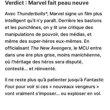
Verdict : Marvel fait peau neuve
Avec
Thunderbolts
*, Marvel signe un film plus
intelligent qu’il n’y paraît. Derrière les bastons
et les punchlines, on y lit une critique des
manipulations de pouvoir, des médias, et
même des super-héros eux-mêmes. En
officialisant
The New Avengers
, le MCU entre
dans une ère plus grise, moins manichéenne,
où l’héritage des héros sera disputé,
contesté… et réinventé.
Il ne reste plus qu’à patienter jusqu’à
Fantastic
Four
pour voir si ces « nouveaux vengeurs »
vont vraiment s’imposer… ou exploser en vol.