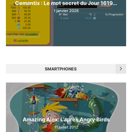
Cemantix : Le mot secret du Jour 1619...
1 janvier 2026
SMARTPHONES
Amazing Alex: L’après Angry Birds
11 juillet 2012