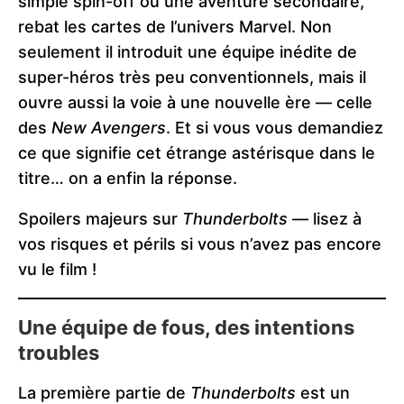
simple spin-off ou une aventure secondaire,
rebat les cartes de l’univers Marvel. Non
seulement il introduit une équipe inédite de
super-héros très peu conventionnels, mais il
ouvre aussi la voie à une nouvelle ère — celle
des
New Avengers
. Et si vous vous demandiez
ce que signifie cet étrange astérisque dans le
titre… on a enfin la réponse.
Spoilers majeurs sur
Thunderbolts
— lisez à
vos risques et périls si vous n’avez pas encore
vu le film !
Une équipe de fous, des intentions
troubles
La première partie de
Thunderbolts
est un