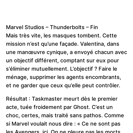
Marvel Studios – Thunderbolts – Fin
Mais très vite, les masques tombent. Cette
mission n’est qu’une façade. Valentina, dans
une manœuvre cynique, a envoyé chacun avec
un objectif différent, comptant sur eux pour
s’éliminer mutuellement. L’objectif ? Faire le
ménage, supprimer les agents encombrants,
et ne garder que ceux qu’elle peut contrôler.
Résultat : Taskmaster meurt dès le premier
acte, tuée froidement par Ghost. C’est un
choc, certes, mais traité sans pathos. Comme
si Marvel voulait nous dire : « Ce ne sont pas
les Avengers, ici. On ne pleure pas les morts,