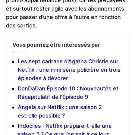
promo appartenance (box), cartes prépayées
et surtout rester agile avec les abonnements
pour passer d’une offre à l’autre en fonction
des sorties.
Vous pourriez être intéressés par
Les sept cadrans d’Agatha Christie sur
Netflix : une mini série policière en trois
épisodes à dévorer
DanDaDan Épisode 10 : Nouveautés et
Récapitulatif de l’Épisode 9
Ángela sur Netflix : une saison 2
est‑elle possible ?
Indociles : Netflix prépare-t-elle une
saison 2 ? Ce que l’on sait à ce jour