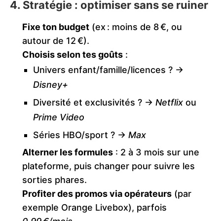
4. Stratégie : optimiser sans se ruiner
Fixe ton budget
(ex : moins de 8 €, ou
autour de 12 €).
Choisis selon tes goûts
:
Univers enfant/famille/licences ? ->
Disney+
Diversité et exclusivités ? ->
Netflix
ou
Prime Video
Séries HBO/sport ? ->
Max
Alterner les formules
: 2 à 3 mois sur une
plateforme, puis changer pour suivre les
sorties phares.
Profiter des promos via opérateurs
(par
exemple Orange Livebox), parfois