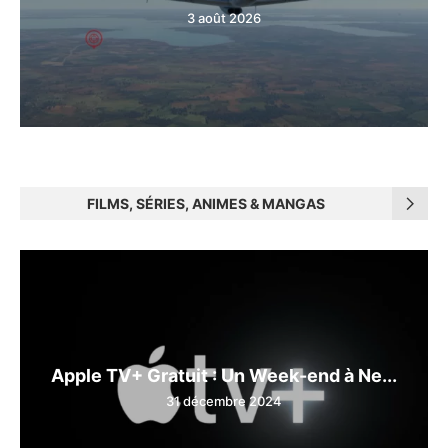
3 août 2026
FILMS, SÉRIES, ANIMES & MANGAS
Apple TV+ Gratuit : Un Week-end à Ne...
31 décembre 2024