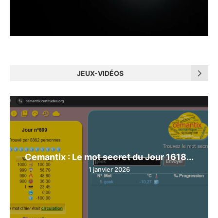
JEUX-VIDÉOS
Cemantix : Le mot secret du Jour 1618...
1 janvier 2026