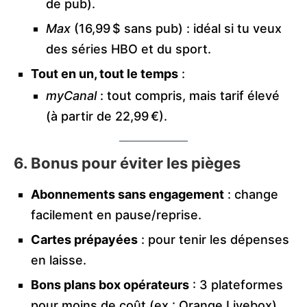
de pub).
Max
(16,99 $ sans pub) : idéal si tu veux
des séries HBO et du sport.
Tout en un, tout le temps
:
myCanal
: tout compris, mais tarif élevé
(à partir de 22,99 €).
6. Bonus pour éviter les pièges
Abonnements sans engagement
: change
facilement en pause/reprise.
Cartes prépayées
: pour tenir les dépenses
en laisse.
Bons plans box opérateurs
: 3 plateformes
pour moins de coût (ex : Orange Livebox) .