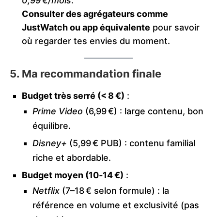
0,99 €/mois
.
Consulter des agrégateurs comme
JustWatch ou app équivalente
pour savoir
où regarder tes envies du moment.
5. Ma recommandation finale
Budget très serré (< 8 €)
:
Prime Video
(6,99 €) : large contenu, bon
équilibre.
Disney+
(5,99 € PUB) : contenu familial
riche et abordable.
Budget moyen (10‑14 €)
:
Netflix
(7–18 € selon formule) : la
référence en volume et exclusivité (pas