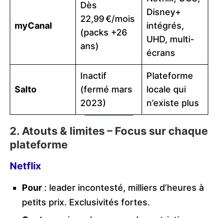
Dès
Disney+
22,99 €/mois
myCanal
intégrés,
(packs +26
UHD, multi-
ans)
écrans
Inactif
Plateforme
Salto
(fermé mars
locale qui
2023)
n’existe plus
2. Atouts & limites – Focus sur chaque
plateforme
Netflix
Pour
: leader incontesté, milliers d’heures à
petits prix. Exclusivités fortes.