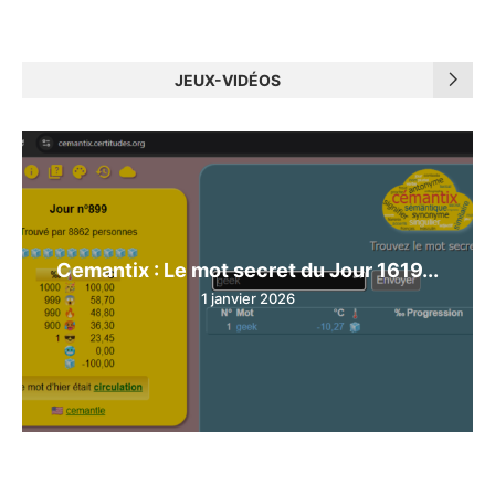
JEUX-VIDÉOS
Cemantix : Le mot secret du Jour 1619...
1 janvier 2026