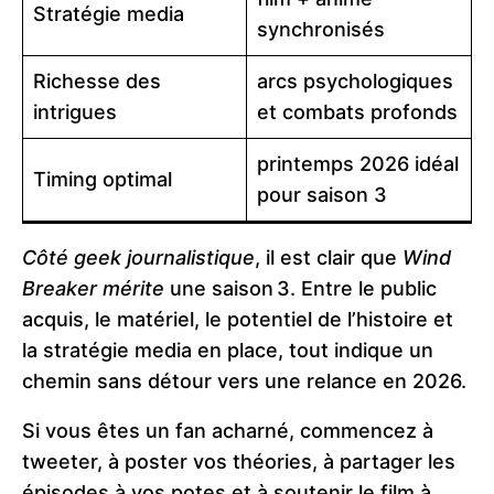
Stratégie media
synchronisés
Richesse des
arcs psychologiques
intrigues
et combats profonds
printemps 2026 idéal
Timing optimal
pour saison 3
Côté geek journalistique
, il est clair que
Wind
Breaker
mérite
une saison 3. Entre le public
acquis, le matériel, le potentiel de l’histoire et
la stratégie media en place, tout indique un
chemin sans détour vers une relance en 2026.
Si vous êtes un fan acharné, commencez à
tweeter, à poster vos théories, à partager les
épisodes à vos potes et à soutenir le film à