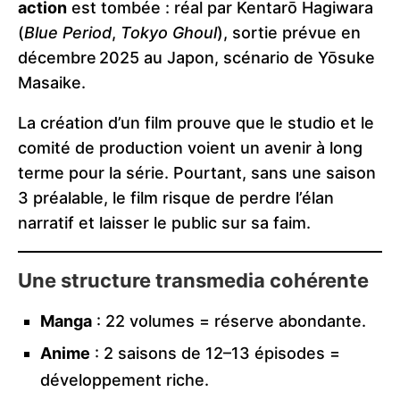
action
est tombée : réal par Kentarō Hagiwara
(
Blue Period
,
Tokyo Ghoul
), sortie prévue en
décembre 2025 au Japon, scénario de Yōsuke
Masaike.
La création d’un film prouve que le studio et le
comité de production voient un avenir à long
terme pour la série. Pourtant, sans une saison
3 préalable, le film risque de perdre l’élan
narratif et laisser le public sur sa faim.
Une structure transmedia cohérente
Manga
: 22 volumes = réserve abondante.
Anime
: 2 saisons de 12–13 épisodes =
développement riche.