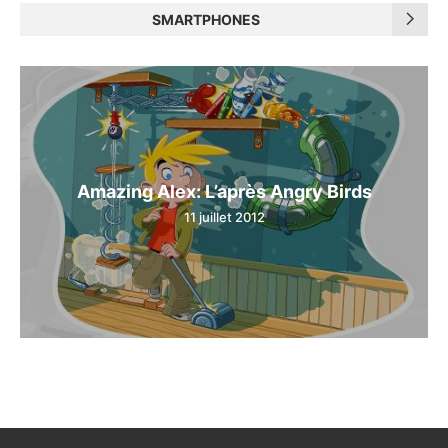
SMARTPHONES
Amazing Alex: L’après Angry Birds
11 juillet 2012