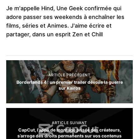
Je m'appelle Hind, Une Geek confirmée qui
adore passer ses weekends à enchaîner les
films, séries et Animes. J'aime écrire et
partager, dans un esprit Zen et Chill
ARTICLE PRÉCÈDENT
Borderlands 4 : un premier trailer dévoile la guerre
sur Kairos
ARTICLE SUIVANT
CapCut, l’appli de montage prisée des créateurs,
s’arroge des droits permanents sur vos contenus