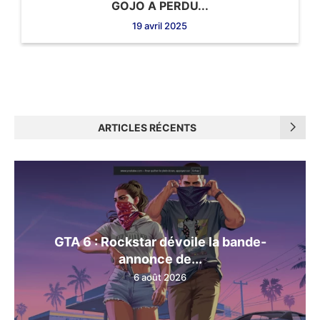
GOJO A PERDU...
19 avril 2025
ARTICLES RÉCENTS
GTA 6 : Rockstar dévoile la bande-
annonce de...
6 août 2026