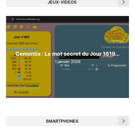
JEUX-VIDÉOS
Cemantix : Le mot secret du Jour 1619...
1 janvier 2026
SMARTPHONES