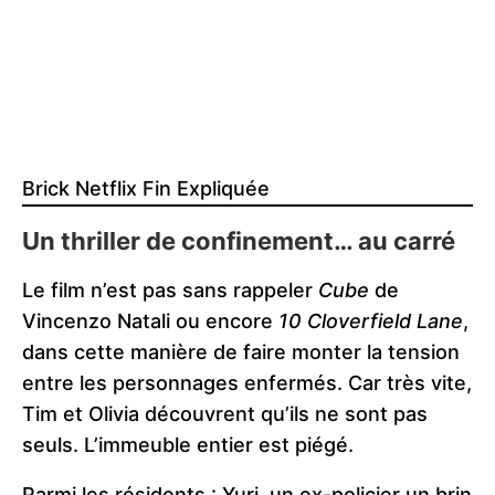
Brick Netflix Fin Expliquée
Un thriller de confinement… au carré
Le film n’est pas sans rappeler
Cube
de
Vincenzo Natali ou encore
10 Cloverfield Lane
,
dans cette manière de faire monter la tension
entre les personnages enfermés. Car très vite,
Tim et Olivia découvrent qu’ils ne sont pas
seuls. L’immeuble entier est piégé.
Parmi les résidents : Yuri, un ex-policier un brin