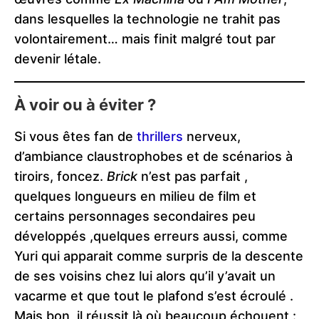
dans lesquelles la technologie ne trahit pas
volontairement… mais finit malgré tout par
devenir létale.
À voir ou à éviter ?
Si vous êtes fan de
thrillers
nerveux,
d’ambiance claustrophobes et de scénarios à
tiroirs, foncez.
Brick
n’est pas parfait ,
quelques longueurs en milieu de film et
certains personnages secondaires peu
développés ,quelques erreurs aussi, comme
Yuri qui apparait comme surpris de la descente
de ses voisins chez lui alors qu’il y’avait un
vacarme et que tout le plafond s’est écroulé .
Mais bon, il réussit là où beaucoup échouent :