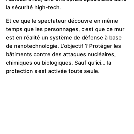
la sécurité high-tech.
Et ce que le spectateur découvre en même
temps que les personnages, c’est que ce mur
est en réalité un système de défense à base
de nanotechnologie. L’objectif ? Protéger les
bâtiments contre des attaques nucléaires,
chimiques ou biologiques. Sauf qu’ici… la
protection s’est activée toute seule.