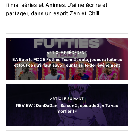
films, séries et Animes. J'aime écrire et
partager, dans un esprit Zen et Chill
ARTICLE PRÉCÈDENT
EA Sports FC 25 Futties Team 2 : date, joueurs fuité·es
et tout ce qu’il faut savoir sur la suite de l’événement
ARTICLE SUIVANT
REVIEW : DanDaDan , Saison 2, épisode 3, « Tu vas
morfler ! »