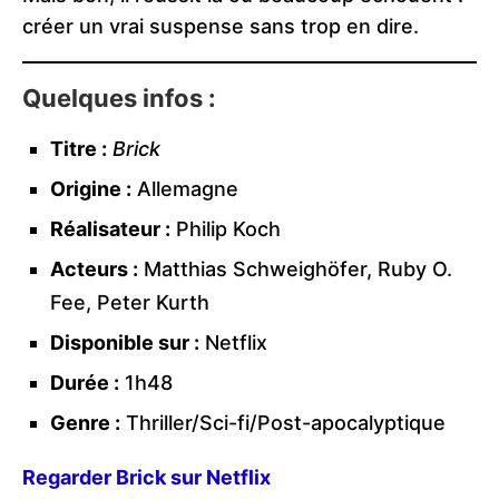
créer un vrai suspense sans trop en dire.
Quelques infos :
Titre :
Brick
Origine :
Allemagne
Réalisateur :
Philip Koch
Acteurs :
Matthias Schweighöfer, Ruby O.
Fee, Peter Kurth
Disponible sur :
Netflix
Durée :
1h48
Genre :
Thriller/Sci-fi/Post-apocalyptique
Regarder Brick sur Netflix