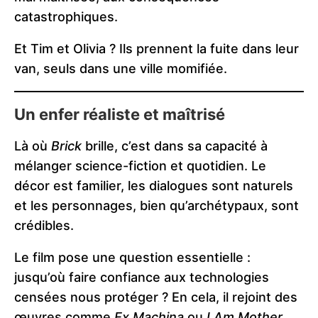
catastrophiques.
Et Tim et Olivia ? Ils prennent la fuite dans leur
van, seuls dans une ville momifiée.
Un enfer réaliste et maîtrisé
Là où
Brick
brille, c’est dans sa capacité à
mélanger science-fiction et quotidien. Le
décor est familier, les dialogues sont naturels
et les personnages, bien qu’archétypaux, sont
crédibles.
Le film pose une question essentielle :
jusqu’où faire confiance aux technologies
censées nous protéger ? En cela, il rejoint des
œuvres comme
Ex Machina
ou
I Am Mother
,