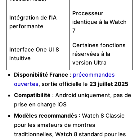
Processeur
Intégration de l’IA
identique à la Watch
performante
7
Certaines fonctions
Interface One UI 8
réservées à la
intuitive
version Ultra
Disponibilité France
:
précommandes
ouvertes
, sortie officielle le
23 juillet 2025
Compatibilité
: Android uniquement, pas de
prise en charge iOS
Modèles recommandés
: Watch 8 Classic
pour les amateurs de montres
traditionnelles, Watch 8 standard pour les