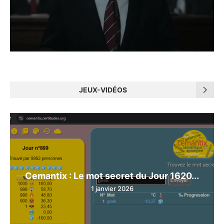
JEUX-VIDÉOS
Cemantix : Le mot secret du Jour 1620...
1 janvier 2026