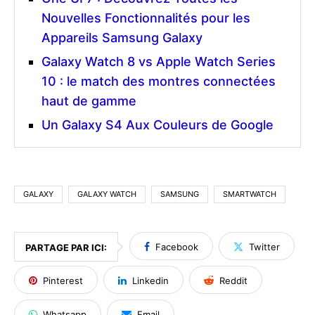
Nouvelles Fonctionnalités pour les
Appareils Samsung Galaxy
Galaxy Watch 8 vs Apple Watch Series
10 : le match des montres connectées
haut de gamme
Un Galaxy S4 Aux Couleurs de Google
GALAXY
GALAXY WATCH
SAMSUNG
SMARTWATCH
Facebook
Twitter
PARTAGE PAR ICI:
Pinterest
Linkedin
Reddit
Whatsapp
Email