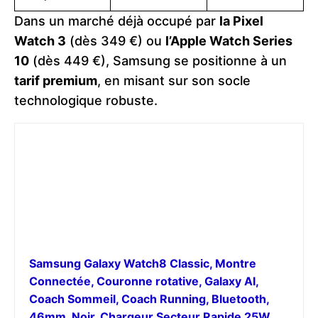
Dans un marché déjà occupé par
la Pixel
Watch 3
(dès 349 €) ou
l’Apple Watch Series
10
(dès 449 €), Samsung se positionne à un
tarif premium
, en misant sur son socle
technologique robuste.
Samsung Galaxy Watch8 Classic, Montre
Connectée, Couronne rotative, Galaxy AI,
Coach Sommeil, Coach Running, Bluetooth,
46mm, Noir, Chargeur Secteur Rapide 25W