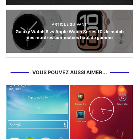
ARTICLE SUIVANT
Galaxy Watch 8 vs Apple Watch Series 10 : le match
des montres connectées haut de gamme
VOUS POUVEZ AUSSI AIMER...