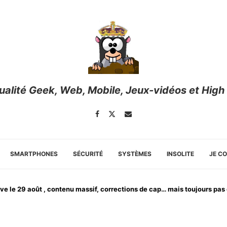
tualité Geek, Web, Mobile, Jeux-vidéos et High
SMARTPHONES
SÉCURITÉ
SYSTÈMES
INSOLITE
JE C
rrive le 29 août , contenu massif, corrections de cap… mais toujours pa