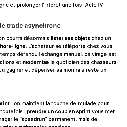
gne et prolonger l’intérêt une fois l’Acte IV
le trade asynchrone
 on pourra désormais
lister ses objets
chez un
hors-ligne
. L’acheteur se téléporte chez vous,
ngtemps défendu l’échange manuel, ce virage est
ictions et
modernise
le quotidien des chasseurs
, où gagner et dépenser sa monnaie reste un
rint
: on maintient la touche de roulade pour
 toutefois :
prendre un coup en sprint
vous met
urager le “speedrun” permanent, mais de