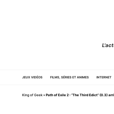
L'ac
JEUX VIDÉOS
FILMS, SÉRIES ET ANIMES
INTERNET
King of Geek
»
Path of Exile 2 : “The Third Edict” (0.3) a