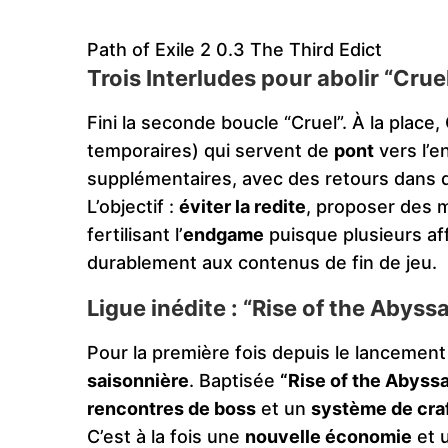
Path of Exile 2 0.3 The Third Edict
Trois Interludes pour abolir “Cruel
Fini la seconde boucle “Cruel”. À la place
temporaires) qui servent de
pont
vers l’
supplémentaires, avec des retours dans 
L’objectif :
éviter la redite
, proposer des 
fertilisant l’
endgame
puisque plusieurs af
durablement aux contenus de fin de jeu.
Ligue inédite : “Rise of the Abyssa
Pour la première fois depuis le lancemen
saisonnière
. Baptisée
“Rise of the Abyssa
rencontres de boss
et un
système de cra
C’est à la fois une
nouvelle économie
et u