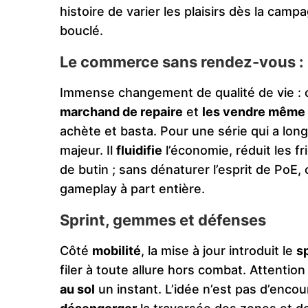
histoire de varier les plaisirs dès la campa
bouclé.
Le commerce sans rendez-vous : 
Immense changement de qualité de vie :
marchand de repaire
et
les vendre même 
achète et basta. Pour une série qui a lo
majeur. Il
fluidifie
l’économie, réduit les fr
de butin ; sans dénaturer l’esprit de PoE
gameplay à part entière.
Sprint, gemmes et défenses
Côté
mobilité
, la mise à jour introduit le
sp
filer à toute allure hors combat. Attention
au sol
un instant. L’idée n’est pas d’enco