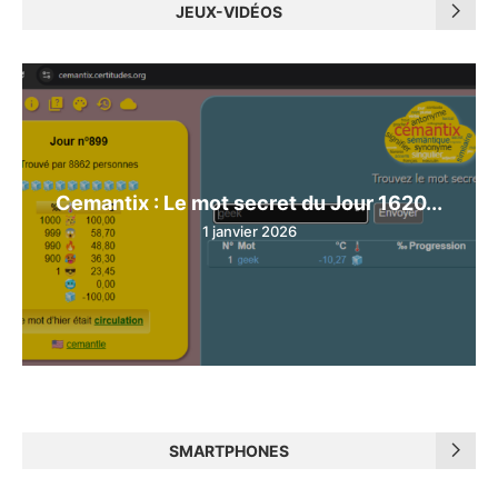
JEUX-VIDÉOS
Cemantix : Le mot secret du Jour 1620...
1 janvier 2026
SMARTPHONES