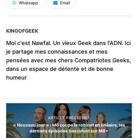
Whatsapp
Email
KINGOFGEEK
Moi c'est Nawfal. Un vieux Geek dans l'ADN. Ici
je partage mes connaissances et mes
pensées avec mes chers Compatriotes Geeks,
dans un espace de détente et de bonne
humeur
ARTICLE PRÉCÈDENT
« Nouveau jour » : M6 coupe le robinet en linéaire, les
derniers épisodes basculent sur M6+