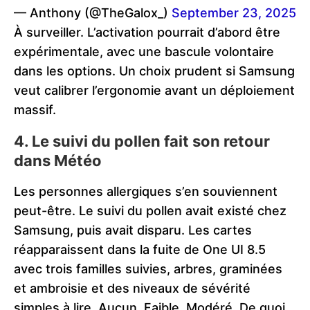
— Anthony (@TheGalox_)
September 23, 2025
À surveiller. L’activation pourrait d’abord être
expérimentale, avec une bascule volontaire
dans les options. Un choix prudent si Samsung
veut calibrer l’ergonomie avant un déploiement
massif.
4. Le suivi du pollen fait son retour
dans Météo
Les personnes allergiques s’en souviennent
peut-être. Le suivi du pollen avait existé chez
Samsung, puis avait disparu. Les cartes
réapparaissent dans la fuite de One UI 8.5
avec trois familles suivies, arbres, graminées
et ambroisie et des niveaux de sévérité
simples à lire, Aucun, Faible, Modéré. De quoi