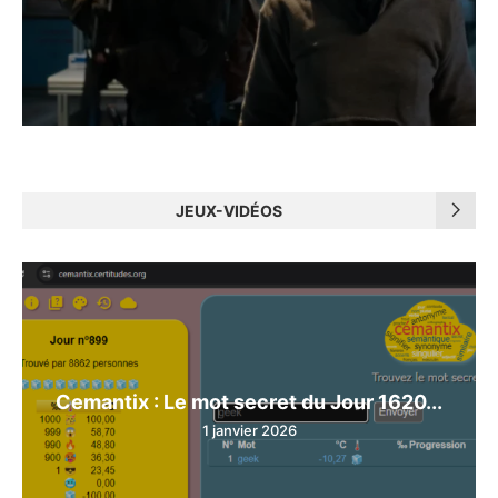
JEUX-VIDÉOS
Cemantix : Le mot secret du Jour 1620...
1 janvier 2026