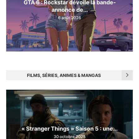
GTA 6 : Rockstar dévoile la bande-
annonce de...
6 août 2026
FILMS, SÉRIES, ANIMES & MANGAS
« Stranger Things » Saison 5 : une...
30 octobre 2025