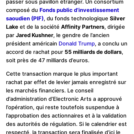
passer sous pavillon étranger. Un consortium
composé du
Fonds public d’investissement
saoudien (PIF)
, du fonds technologique
Silver
Lake
et de la société
Affinity Partners
, dirigée
par
Jared Kushner
, le gendre de l’ancien
président américain
Donald Trump
, a conclu un
accord de rachat pour
55 milliards de dollars
,
soit près de 47 milliards d’euros.
Cette transaction marque le plus important
rachat par effet de levier jamais enregistré sur
les marchés financiers. Le conseil
d’administration d’Electronic Arts a approuvé
l’opération, qui reste toutefois suspendue à
l’approbation des actionnaires et à la validation
des autorités de régulation. Si le calendrier est
respecté, la transaction sera finalisée d’ici le