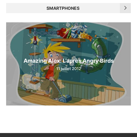
SMARTPHONES
Amazing Alex: L’après Angry Birds
11 juillet 2012