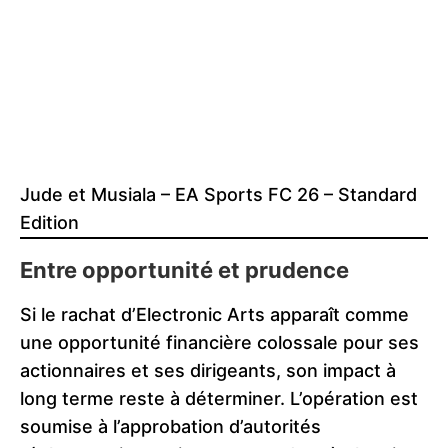
Jude et Musiala – EA Sports FC 26 – Standard
Edition
Entre opportunité et prudence
Si le rachat d’Electronic Arts apparaît comme
une opportunité financière colossale pour ses
actionnaires et ses dirigeants, son impact à
long terme reste à déterminer. L’opération est
soumise à l’approbation d’autorités