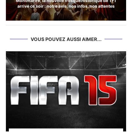
Montmartre, la nouvelle fresque historique de TF1
arrive ce soir : notre avis, nos infos, nos attentes
VOUS POUVEZ AUSSI AIMER...