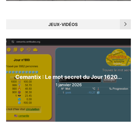
JEUX-VIDÉOS
Cemantix : Le mot secret du Jour 1620...
1 janvier 2026