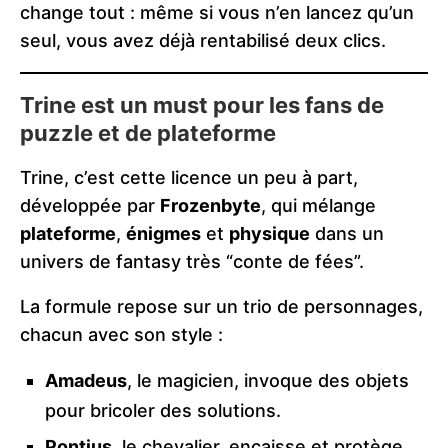
change tout : même si vous n’en lancez qu’un
seul, vous avez déjà rentabilisé deux clics.
Trine est un must pour les fans de
puzzle et de plateforme
Trine, c’est cette licence un peu à part,
développée par
Frozenbyte
, qui mélange
plateforme
,
énigmes
et
physique
dans un
univers de fantasy très “conte de fées”.
La formule repose sur un trio de personnages,
chacun avec son style :
Amadeus
, le magicien, invoque des objets
pour bricoler des solutions.
Pontius
, le chevalier, encaisse et protège,