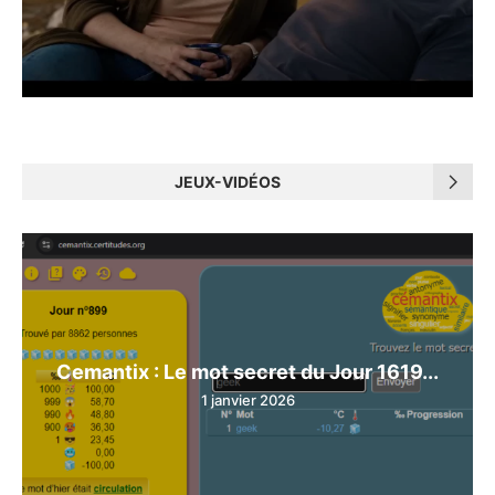
JEUX-VIDÉOS
Cemantix : Le mot secret du Jour 1619...
1 janvier 2026