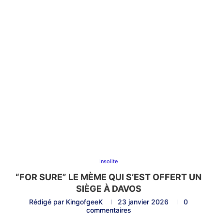
Insolite
“FOR SURE” LE MÈME QUI S’EST OFFERT UN
SIÈGE À DAVOS
Rédigé par
KingofgeeK
23 janvier 2026
0
commentaires