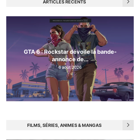
ARTICLES RÉCENTS
GTA 6 : Rockstar dévoile la bande-
annonce de...
6 août 2026
FILMS, SÉRIES, ANIMES & MANGAS