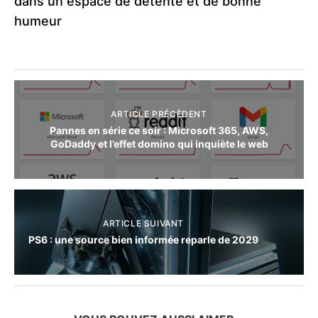
dans un espace de détente et de bonne
humeur
ARTICLE PRÉCÈDENT
Pannes en série ce soir : Microsoft 365, AWS,
GoDaddy et l’effet domino qui inquiète le web
ARTICLE SUIVANT
PS6 : une source bien informée reparle de 2029