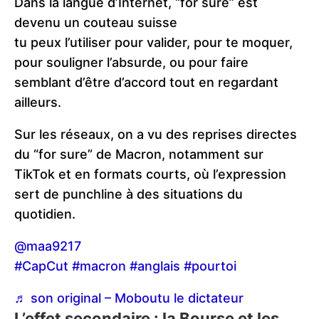
Dans la langue d’Internet, “for sure” est
devenu un couteau suisse
tu peux l’utiliser pour valider, pour te moquer,
pour souligner l’absurde, ou pour faire
semblant d’être d’accord tout en regardant
ailleurs.
Sur les réseaux, on a vu des reprises directes
du “for sure” de Macron, notamment sur
TikTok et en formats courts, où l’expression
sert de punchline à des situations du
quotidien.
@maa9217
#CapCut
#macron
#anglais
#pourtoi
♬ son original – Moboutu le dictateur
L’effet secondaire : la Bourse et les