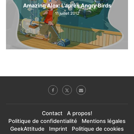
Amazing Alex: L’après Angry Birds
11 juillet 2012
Contact
A propos!
Politique de confidentialité
Mentions légales
GeekAttitude
Imprint
Politique de cookies