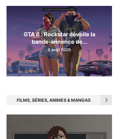
GTA 6 : Rockstar dévoile la
bande-annonce de...
6 août 2026
FILMS, SÉRIES, ANIMES & MANGAS