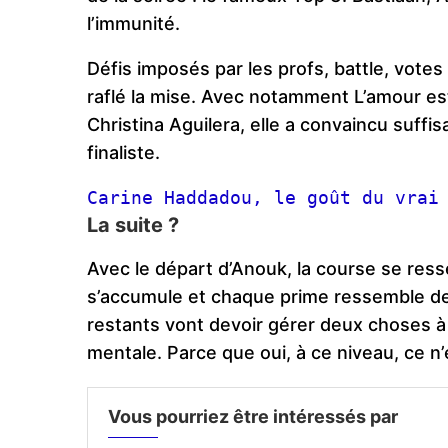
l’immunité.
Défis imposés par les profs, battle, votes 
raflé la mise. Avec notamment L’amour est
Christina Aguilera, elle a convaincu suff
finaliste.
Carine Haddadou, le goût du vrai
La suite ?
Avec le départ d’Anouk, la course se ress
s’accumule et chaque prime ressemble de 
restants vont devoir gérer deux choses à l
mentale. Parce que oui, à ce niveau, ce n’
Vous pourriez être intéressés par