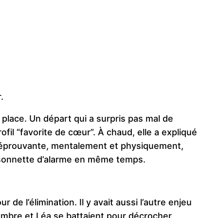
.
 place. Un départ qui a surpris pas mal de
ofil “favorite de cœur”. À chaud, elle a expliqué
t éprouvante, mentalement et physiquement,
a sonnette d’alarme en même temps.
de l’élimination. Il y avait aussi l’autre enjeu
 Ambre et Léa se battaient pour décrocher