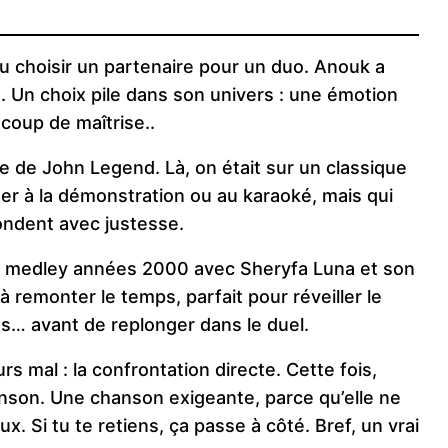
u choisir un partenaire pour un duo. Anouk a
. Un choix pile dans son univers : une émotion
coup de maîtrise..
Me de John Legend. Là, on était sur un classique
ner à la démonstration ou au karaoké, mais qui
ondent avec justesse.
un medley années 2000 avec Sheryfa Luna et son
 à remonter le temps, parfait pour réveiller le
es… avant de replonger dans le duel.
rs mal : la confrontation directe. Cette fois,
nson. Une chanson exigeante, parce qu’elle ne
x. Si tu te retiens, ça passe à côté. Bref, un vrai