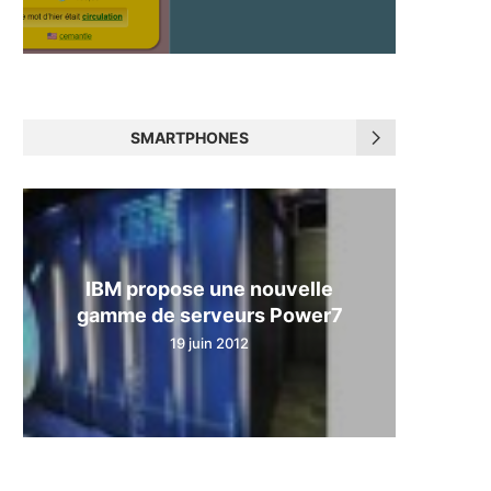
SMARTPHONES
IBM propose une nouvelle
gamme de serveurs Power7
19 juin 2012