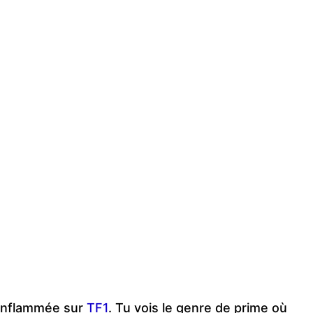
 enflammée sur
TF1
. Tu vois le genre de prime où