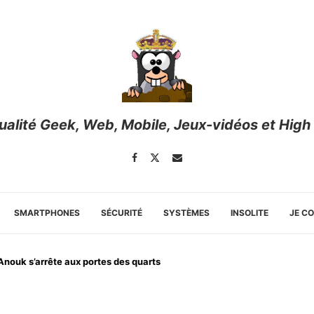
tualité Geek, Web, Mobile, Jeux-vidéos et High
SMARTPHONES
SÉCURITÉ
SYSTÈMES
INSOLITE
JE C
Anouk s’arrête aux portes des quarts