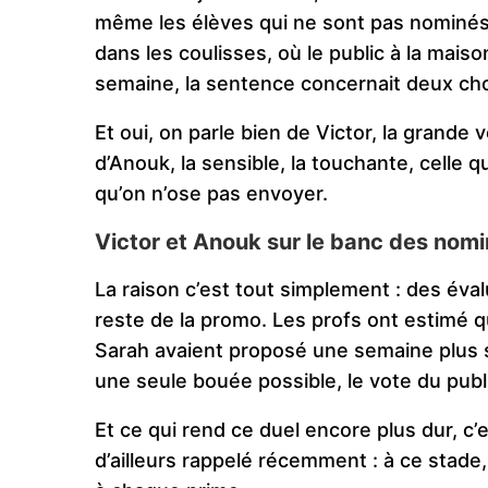
même les élèves qui ne sont pas nominés 
dans les coulisses, où le public à la mais
semaine, la sentence concernait deux cho
Et oui, on parle bien de Victor, la grande 
d’Anouk, la sensible, la touchante, celle 
qu’on n’ose pas envoyer.
Victor et Anouk sur le banc des nomi
La raison c’est tout simplement : des éva
reste de la promo. Les profs ont estimé 
Sarah avaient proposé une semaine plus so
une seule bouée possible, le vote du publ
Et ce qui rend ce duel encore plus dur, c’
d’ailleurs rappelé récemment : à ce stade, c