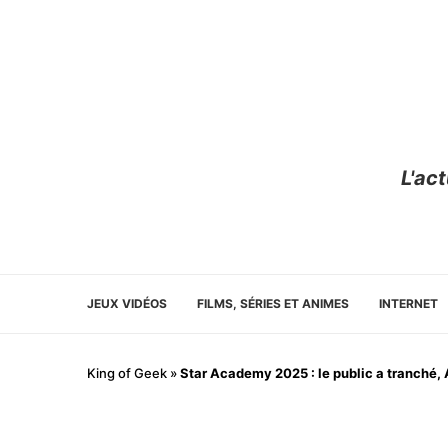
L'ac
JEUX VIDÉOS
FILMS, SÉRIES ET ANIMES
INTERNET
King of Geek
»
Star Academy 2025 : le public a tranché, 