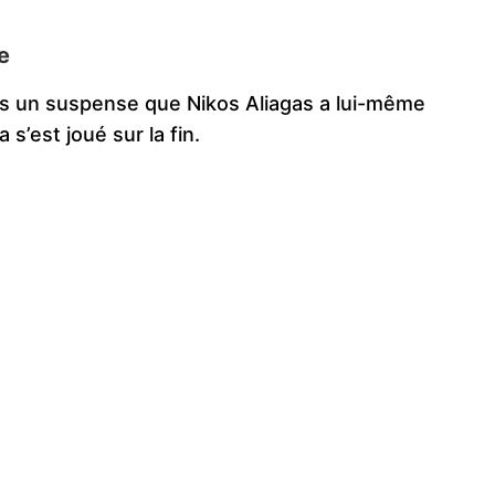
e
ès un suspense que Nikos Aliagas a lui-même
a s’est joué sur la fin.