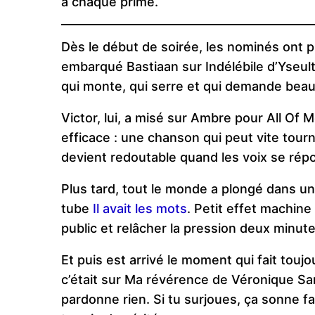
à chaque prime.
Dès le début de soirée, les nominés ont p
embarqué Bastiaan sur Indélébile d’Yseult
qui monte, qui serre et qui demande beau
Victor, lui, a misé sur Ambre pour All Of 
efficace : une chanson qui peut vite tour
devient redoutable quand les voix se rép
Plus tard, tout le monde a plongé dans 
tube
Il avait les mots
. Petit effet machine
public et relâcher la pression deux minut
Et puis est arrivé le moment qui fait toujou
c’était sur Ma révérence de Véronique Sa
pardonne rien. Si tu surjoues, ça sonne fau