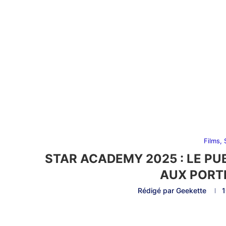
Films,
STAR ACADEMY 2025 : LE PU
AUX PORT
Rédigé par
Geekette
1