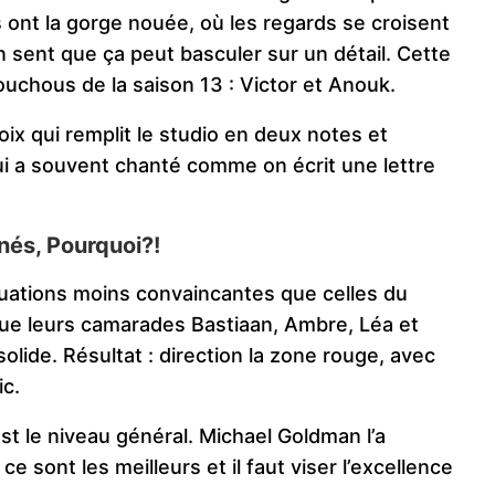
ont la gorge nouée, où les regards se croisent
on sent que ça peut basculer sur un détail. Cette
uchous de la saison 13 : Victor et Anouk.
voix qui remplit le studio en deux notes et
qui a souvent chanté comme on écrit une lettre
nés, Pourquoi?!
luations moins convaincantes que celles du
que leurs camarades Bastiaan, Ambre, Léa et
lide. Résultat : direction la zone rouge, avec
ic.
est le niveau général. Michael Goldman l’a
e sont les meilleurs et il faut viser l’excellence