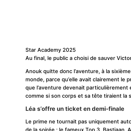
Star Academy 2025
Au final, le public a choisi de sauver Victor
Anouk quitte donc l’aventure, à la sixième
monde, parce qu’elle avait clairement le pr
que l’aventure devenait particulièremen
comme si son corps et sa tête tiraient l
Léa s’offre un ticket en demi-finale
Le prime ne tournait pas uniquement autour 
de la soirée : le fameux Top 3. Bastiaan,