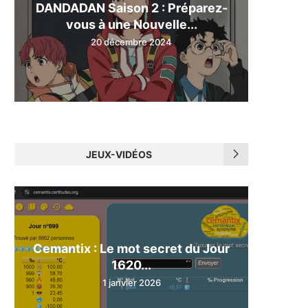
DANDADAN Saison 2 : Préparez-
vous à une Nouvelle...
20 décembre 2024
JEUX-VIDÉOS
Cemantix : Le mot secret du Jour
1620...
1 janvier 2026