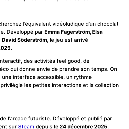
cherchez l’équivalent vidéoludique d’un chocolat
uge. Développé par
Emma Fagerström, Elsa
r
David Söderström
, le jeu est arrivé
2025
.
nteractif, des activités feel good, de
n déco qui donne envie de prendre son temps. On
c une interface accessible, un rythme
ivilégie les petites interactions et la collection
t de l’arcade futuriste. Développé et publié par
ment sur
Steam
depuis
le 24 décembre 2025
.