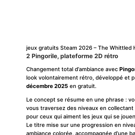
jeux gratuits Steam 2026 – The Whittled
2 Pingorile, plateforme 2D rétro
Changement total d’ambiance avec
Pingor
look volontairement rétro, développé et p
décembre 2025
en gratuit.
Le concept se résume en une phrase : vou
vous traversez des niveaux en collectan
pour ceux qui aiment les jeux qui se jouen
Le titre mise sur une progression en niv
ambiance colorée, accompagnée d’une band