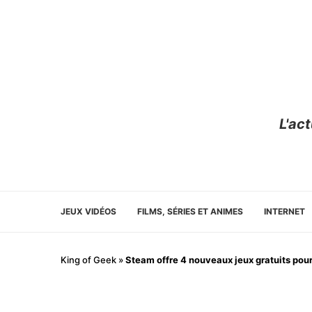
L'ac
JEUX VIDÉOS
FILMS, SÉRIES ET ANIMES
INTERNET
King of Geek
»
Steam offre 4 nouveaux jeux gratuits pou