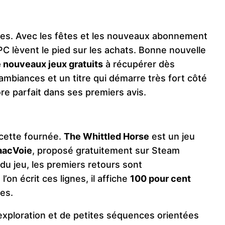
ses. Avec les fêtes et les nouveaux abonnement
PC lèvent le pied sur les achats. Bonne nouvelle
 nouveaux jeux gratuits
à récupérer dès
ambiances et un titre qui démarre très fort côté
ore parfait dans ses premiers avis.
 cette fournée.
The Whittled Horse
est un jeu
aacVoie
, proposé gratuitement sur Steam
 du jeu, les premiers retours sont
’on écrit ces lignes, il affiche
100 pour cent
es.
’exploration et de petites séquences orientées