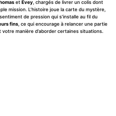
homas
et
Evey
, chargés de livrer un colis dont
le mission. L’histoire joue la carte du mystère,
ntiment de pression qui s’installe au fil du
eurs fins
, ce qui encourage à relancer une partie
t votre manière d’aborder certaines situations.