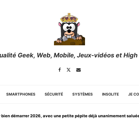
tualité Geek, Web, Mobile, Jeux-vidéos et High
SMARTPHONES
SÉCURITÉ
SYSTÈMES
INSOLITE
JE C
r bien démarrer 2026, avec une petite pépite déjà unanimement salué