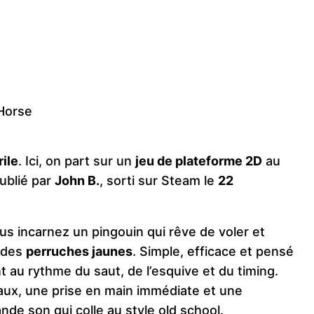
 Horse
ile
. Ici, on part sur un
jeu de plateforme 2D
au
ublié par
John B.
, sorti sur Steam le
22
s incarnez un pingouin qui rêve de voler et
t des
perruches jaunes
. Simple, efficace et pensé
t au rythme du saut, de l’esquive et du timing.
eaux, une prise en main immédiate et une
e son qui colle au style old school.