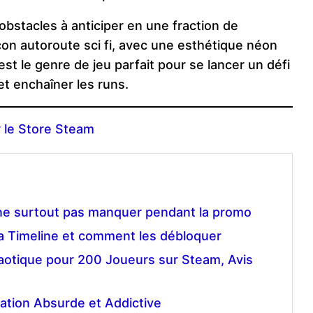
s obstacles à anticiper en une fraction de
çon autoroute sci fi, avec une esthétique néon
est le genre de jeu parfait pour se lancer un défi
 et enchaîner les runs.
 le Store Steam
 ne surtout pas manquer pendant la promo
 la Timeline et comment les débloquer
aotique pour 200 Joueurs sur Steam, Avis
ation Absurde et Addictive