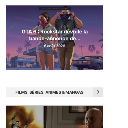
GTA 6 : Rockstar dévoile la
bande-annonce de...
6 août 2026
FILMS, SÉRIES, ANIMES & MANGAS