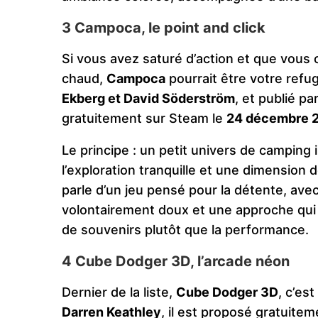
3 Campoca, le point and click
Si vous avez saturé d’action et que vous 
chaud,
Campoca
pourrait être votre ref
Ekberg et David Söderström
, et publié pa
gratuitement sur Steam le
24 décembre 
Le principe : un petit univers de camping i
l’exploration tranquille et une dimensio
parle d’un jeu pensé pour la détente, ave
volontairement doux et une approche qui pr
de souvenirs plutôt que la performance.
4 Cube Dodger 3D, l’arcade néon
Dernier de la liste,
Cube Dodger 3D
, c’es
Darren Keathley
, il est proposé gratuite