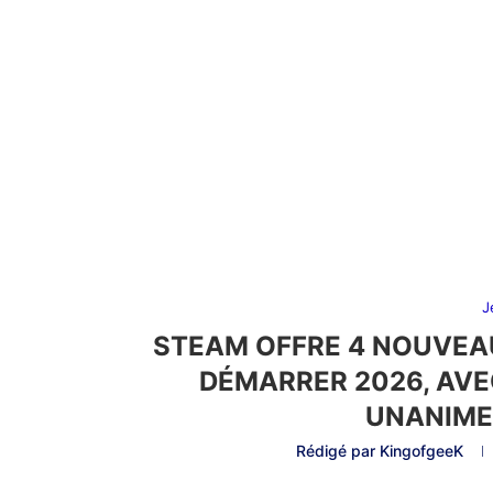
J
STEAM OFFRE 4 NOUVEAU
DÉMARRER 2026, AVE
UNANIME
Rédigé par
KingofgeeK