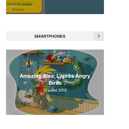
SMARTPHONES
Amazing Alex: L’après Angry
Birds
11 juillet 2012