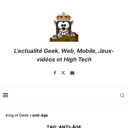
L'actualité Geek, Web, Mobile, Jeux-
vidéos et High Tech
King of Geek
»
anti-âge
TAG:
ANTI-ÂGE