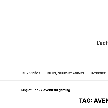
L'ac
JEUX VIDÉOS
FILMS, SÉRIES ET ANIMES
INTERNET
King of Geek
»
avenir du gaming
TAG:
AVE