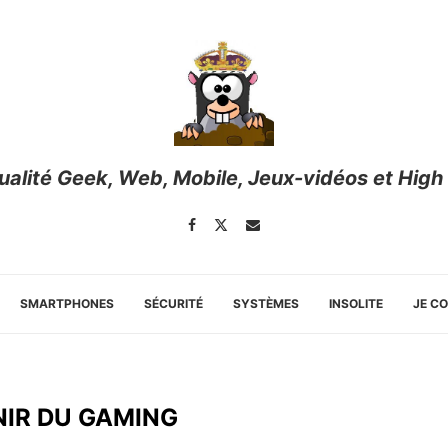
tualité Geek, Web, Mobile, Jeux-vidéos et High
SMARTPHONES
SÉCURITÉ
SYSTÈMES
INSOLITE
JE C
NIR DU GAMING