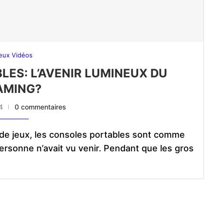
eux Vidéos
LES: L’AVENIR LUMINEUX DU
AMING?
4
0 commentaires
 de jeux, les consoles portables sont comme
ersonne n’avait vu venir. Pendant que les gros