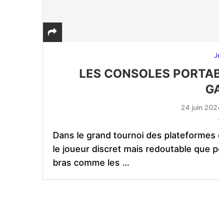
J
LES CONSOLES PORTAB
G
24 juin 202
Dans le grand tournoi des plateformes
le joueur discret mais redoutable que p
bras comme les …