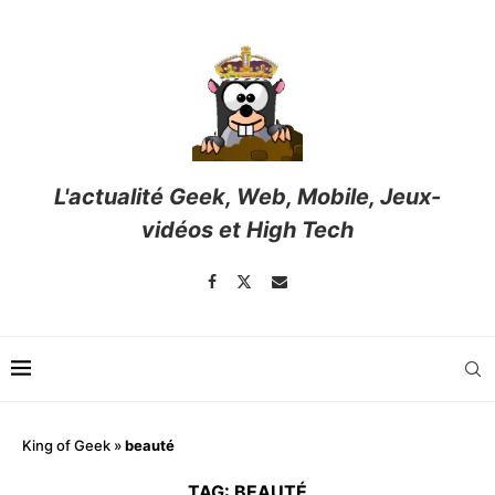
L'actualité Geek, Web, Mobile, Jeux-
vidéos et High Tech
King of Geek
»
beauté
TAG:
BEAUTÉ