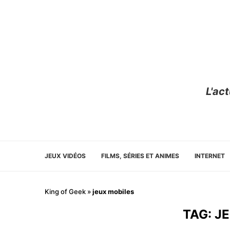
L'ac
JEUX VIDÉOS
FILMS, SÉRIES ET ANIMES
INTERNET
King of Geek
»
jeux mobiles
TAG:
J