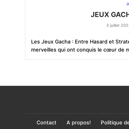
J
JEUX GACH
3 juillet 20
Les Jeux Gacha : Entre Hasard et Straté
merveilles qui ont conquis le cœur de m
Contact
A propos!
Politique d