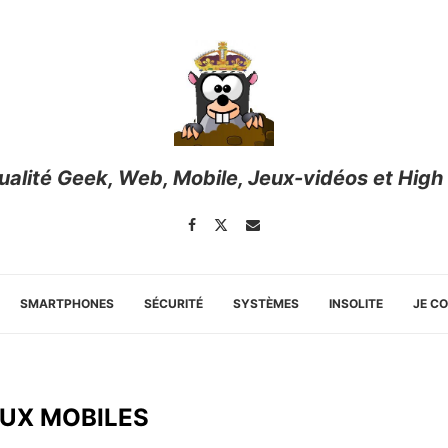
tualité Geek, Web, Mobile, Jeux-vidéos et High
SMARTPHONES
SÉCURITÉ
SYSTÈMES
INSOLITE
JE C
EUX MOBILES