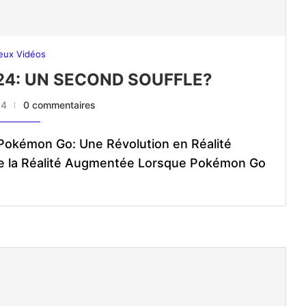
eux Vidéos
4: UN SECOND SOUFFLE?
24
0 commentaires
 Pokémon Go: Une Révolution en Réalité
de la Réalité Augmentée Lorsque Pokémon Go