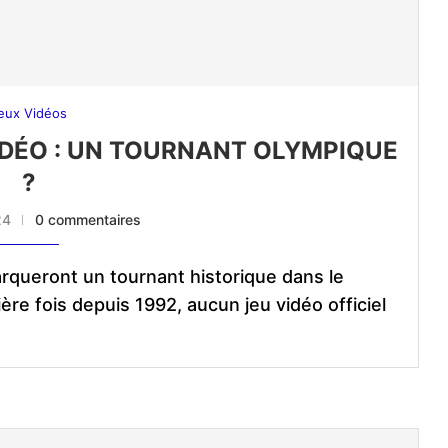
eux Vidéos
VIDÉO : UN TOURNANT OLYMPIQUE
?
24
0 commentaires
queront un tournant historique dans le
re fois depuis 1992, aucun jeu vidéo officiel