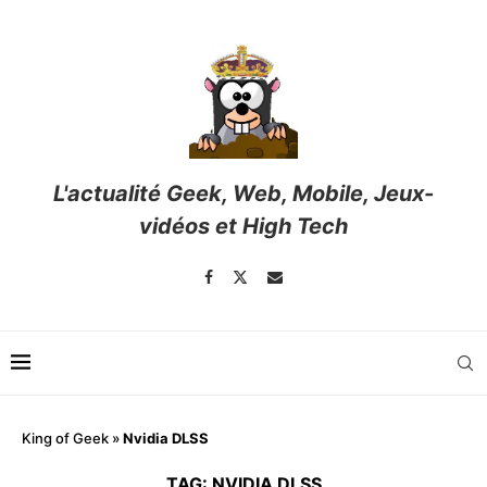
L'actualité Geek, Web, Mobile, Jeux-
vidéos et High Tech
King of Geek
»
Nvidia DLSS
TAG:
NVIDIA DLSS