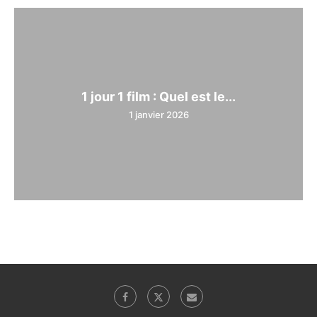
1 jour 1 film : Quel est le...
1 janvier 2026