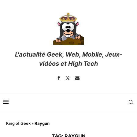
L'actualité Geek, Web, Mobile, Jeux-
vidéos et High Tech
King of Geek
»
Raygun
TAG:
RAYGUN