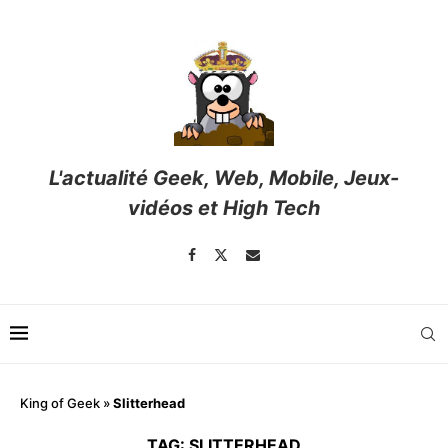
L'actualité Geek, Web, Mobile, Jeux-
vidéos et High Tech
King of Geek
»
Slitterhead
TAG:
SLITTERHEAD