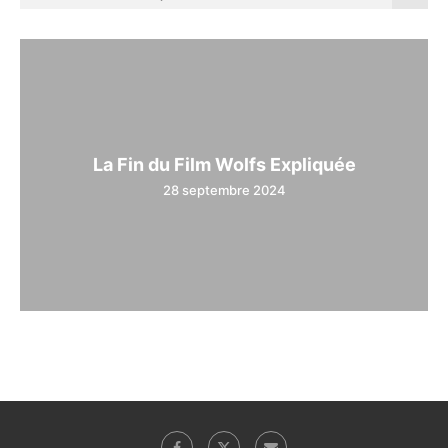
La Fin du Film Wolfs Expliquée
28 septembre 2024