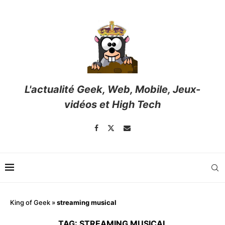
L'actualité Geek, Web, Mobile, Jeux-
vidéos et High Tech
King of Geek
»
streaming musical
TAG:
STREAMING MUSICAL