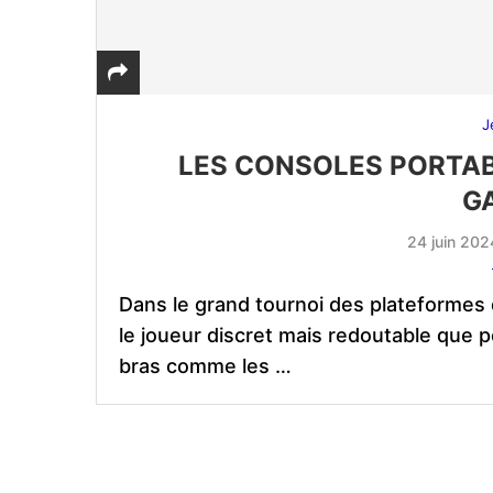
J
LES CONSOLES PORTAB
G
24 juin 202
Dans le grand tournoi des plateformes
le joueur discret mais redoutable que p
bras comme les …