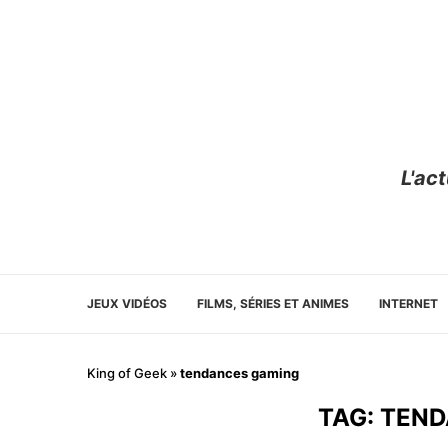
L'ac
JEUX VIDÉOS
FILMS, SÉRIES ET ANIMES
INTERNET
King of Geek
»
tendances gaming
TAG:
TEND