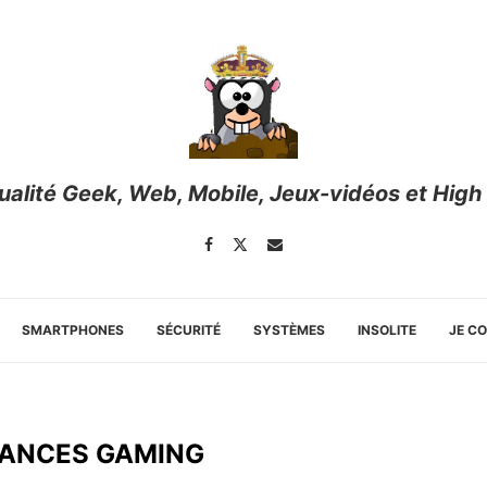
tualité Geek, Web, Mobile, Jeux-vidéos et High
SMARTPHONES
SÉCURITÉ
SYSTÈMES
INSOLITE
JE C
ANCES GAMING