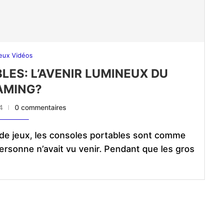
eux Vidéos
LES: L’AVENIR LUMINEUX DU
AMING?
4
0 commentaires
 de jeux, les consoles portables sont comme
ersonne n’avait vu venir. Pendant que les gros