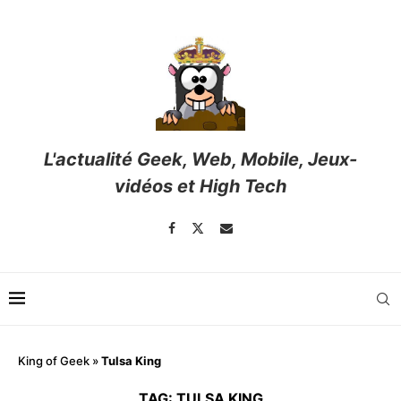
L'actualité Geek, Web, Mobile, Jeux-
vidéos et High Tech
King of Geek
»
Tulsa King
TAG:
TULSA KING