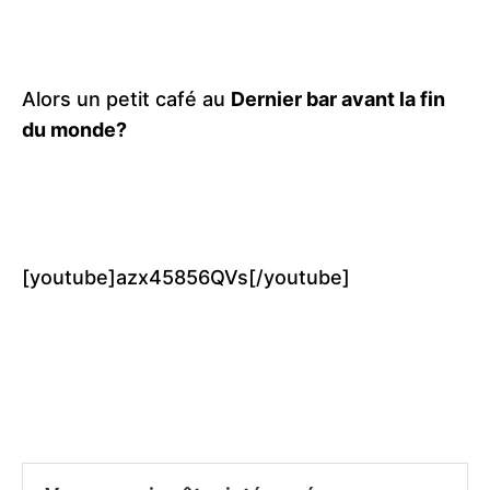
Alors un petit café au
Dernier bar avant la fin
du monde?
[youtube]azx45856QVs[/youtube]