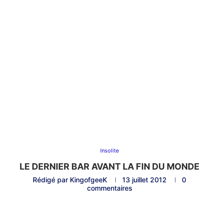
Insolite
LE DERNIER BAR AVANT LA FIN DU MONDE
Rédigé par
KingofgeeK
13 juillet 2012
0
commentaires