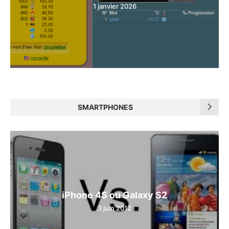
1 janvier 2026
SMARTPHONES
iPhone 4S ou Galaxy S2
3 juin 2012