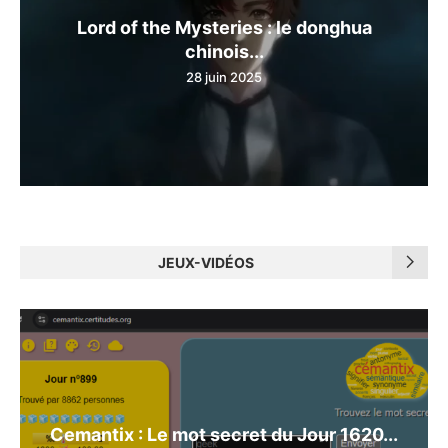
Lord of the Mysteries : le donghua
chinois...
28 juin 2025
JEUX-VIDÉOS
Cemantix : Le mot secret du Jour 1620...