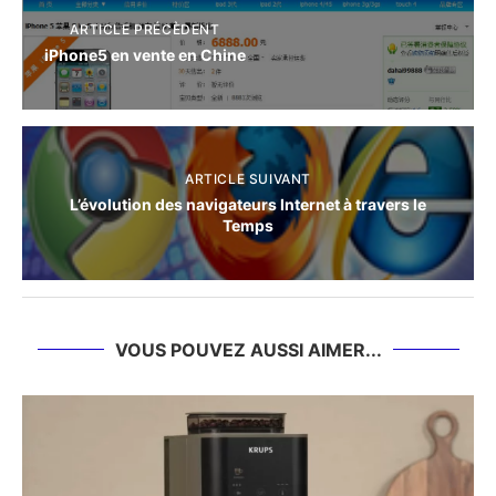
ARTICLE PRÉCÈDENT
iPhone5 en vente en Chine
ARTICLE SUIVANT
L’évolution des navigateurs Internet à travers le
Temps
VOUS POUVEZ AUSSI AIMER...