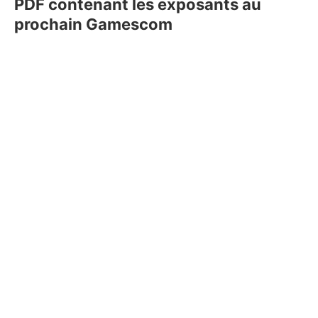
PDF contenant les exposants au
prochain Gamescom