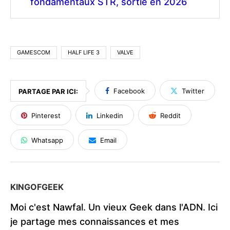
fondamentaux STR, sortie en 2026
GAMESCOM
HALF LIFE 3
VALVE
Facebook
Twitter
PARTAGE PAR ICI:
Pinterest
Linkedin
Reddit
Whatsapp
Email
KINGOFGEEK
Moi c'est Nawfal. Un vieux Geek dans l'ADN. Ici
je partage mes connaissances et mes