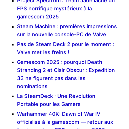
Project Spectrum : Team Jade lâche un
FPS horrifique mystérieux à la
gamescom 2025
Steam Machine : premières impressions
sur la nouvelle console-PC de Valve
Pas de Steam Deck 2 pour le moment :
Valve met les freins !
Gamescom 2025 : pourquoi Death
Stranding 2 et Clair Obscur : Expedition
33 ne figurent pas dans les
nominations
La SteamDeck : Une Révolution
Portable pour les Gamers
Warhammer 40K: Dawn of War IV
officialisé à la gamescom — retour aux