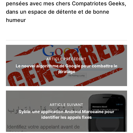
pensées avec mes chers Compatriotes Geeks,
dans un espace de détente et de bonne
humeur
ARTICLE PRÉCÈDENT
Le nouvel algorithme de Google pour combattre le
piratage
ARTICLE SUIVANT
Sybla: une application Android Marocaine pour
identifier les appels fixes