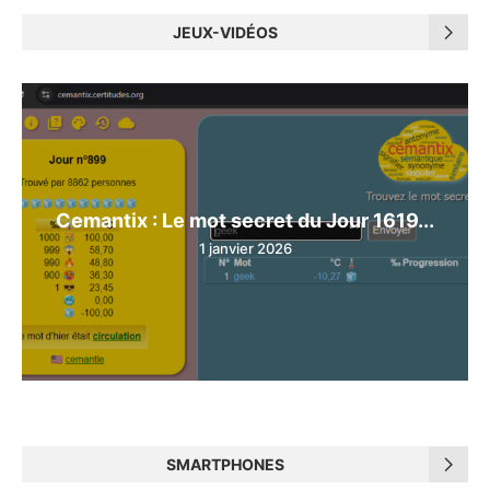
JEUX-VIDÉOS
Cemantix : Le mot secret du Jour 1619...
1 janvier 2026
SMARTPHONES