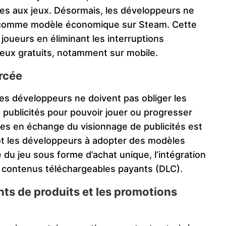
ives aux jeux. Désormais, les développeurs ne
nte comme modèle économique sur Steam. Cette
 joueurs en éliminant les interruptions
jeux gratuits, notamment sur mobile.
orcée
les développeurs ne doivent pas obliger les
s publicités pour pouvoir jouer ou progresser
ses en échange du visionnage de publicités est
ôt les développeurs à adopter des modèles
 du jeu sous forme d’achat unique, l’intégration
e contenus téléchargeables payants (DLC).
ts de produits et les promotions