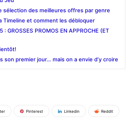
u Jeu
 sélection des meilleures offres par genre
 la Timeline et comment les débloquer
5 : GROSSES PROMOS EN APPROCHE (ET
ientôt!
s son premier jour… mais on a envie d’y croire
ter
Pinterest
Linkedin
Reddit