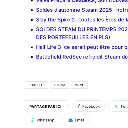
Valve Prépare Deadlock, Son Nouvea
Soldes d’automne Steam 2025 : notre
Slay the Spire 2 : toutes les Ères de
SOLDES STEAM DU PRINTEMPS 202
DES PORTEFEUILLES EN PLS)
Half Life 3: ce serait peut être pour b
Battlefield RedSec refroidit Steam dè
PUBLICITÉ
STEAM
VALVE
Facebook
Twit
PARTAGE PAR ICI:
Whatsapp
Email