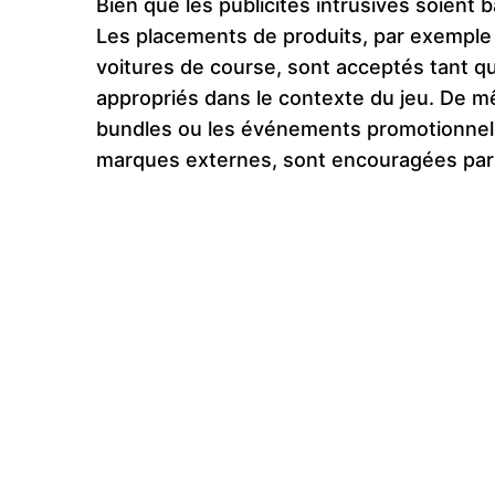
Bien que les publicités intrusives soient 
Les placements de produits, par exemple 
voitures de course, sont acceptés tant qu
appropriés dans le contexte du jeu. De mê
bundles ou les événements promotionnels
marques externes, sont encouragées par