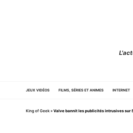
L'ac
JEUX VIDÉOS
FILMS, SÉRIES ET ANIMES
INTERNET
King of Geek
»
Valve bannit les publicités intrusives su