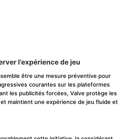
rver l’expérience de jeu
lve semble être une mesure préventive pour
agressives courantes sur les plateformes
nt les publicités forcées, Valve protège les
 et maintient une expérience de jeu fluide et
orablement cette initiative, la considérant