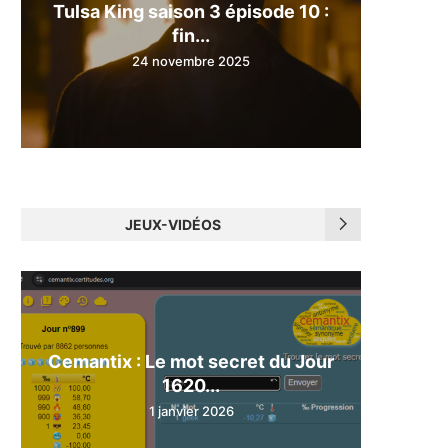
Tulsa King saison 3 épisode 10 :
fin...
24 novembre 2025
JEUX-VIDÉOS
Cemantix : Le mot secret du Jour
1620...
1 janvier 2026