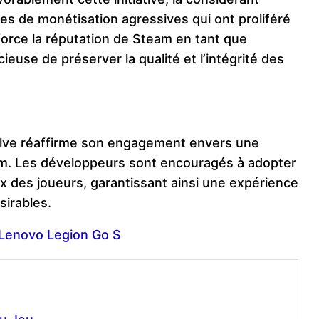
s de monétisation agressives qui ont proliféré
force la réputation de Steam en tant que
ieuse de préserver la qualité et l’intégrité des
 Valve réaffirme son engagement envers une
eam. Les développeurs sont encouragés à adopter
 des joueurs, garantissant ainsi une expérience
sirables.
e Lenovo Legion Go S