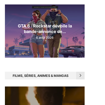
GTA 6 : Rockstar dévoile la
bande-annonce de...
6 août 2026
FILMS, SÉRIES, ANIMES & MANGAS