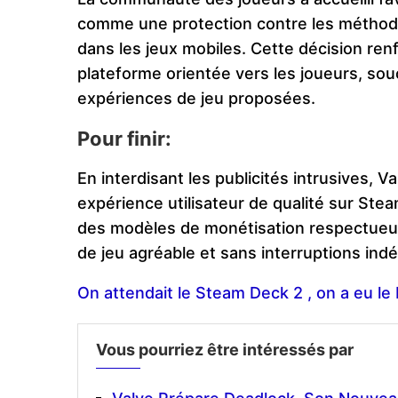
comme une protection contre les méthode
dans les jeux mobiles. Cette décision ren
plateforme orientée vers les joueurs, souc
expériences de jeu proposées.
Pour finir:
En interdisant les publicités intrusives,
expérience utilisateur de qualité sur St
des modèles de monétisation respectueux
de jeu agréable et sans interruptions indé
On attendait le Steam Deck 2 , on a eu l
Vous pourriez être intéressés par