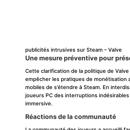
publicités intrusives sur Steam – Valve
Une mesure préventive pour prése
Cette clarification de la politique de Va
empêcher les pratiques de monétisation 
mobiles de s’étendre à Steam. En interdisa
joueurs PC des interruptions indésirables
immersive.
Réactions de la communauté
La communauté des joueurs a accueilli fav