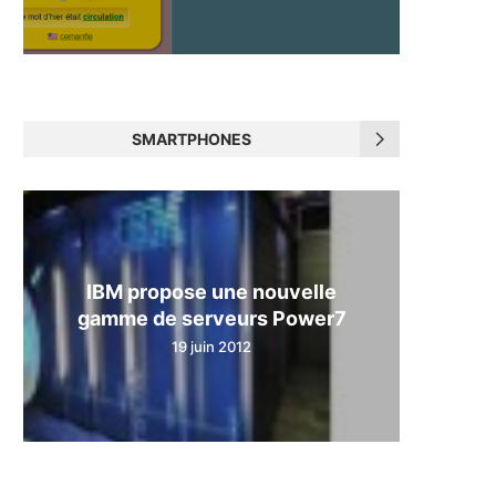
SMARTPHONES
IBM propose une nouvelle
gamme de serveurs Power7
19 juin 2012