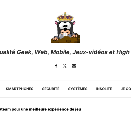
tualité Geek, Web, Mobile, Jeux-vidéos et High
SMARTPHONES
SÉCURITÉ
SYSTÈMES
INSOLITE
JE C
r Steam pour une meilleure expérience de jeu