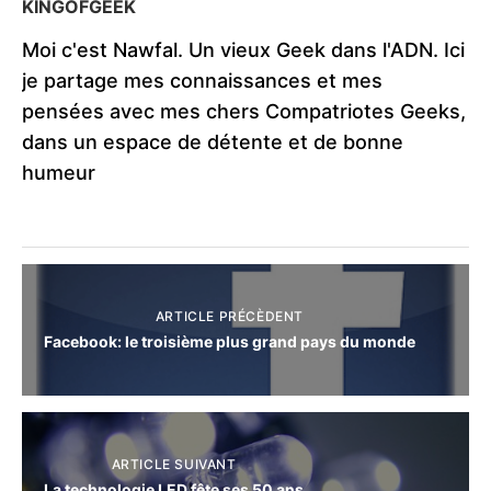
KINGOFGEEK
Moi c'est Nawfal. Un vieux Geek dans l'ADN. Ici
je partage mes connaissances et mes
pensées avec mes chers Compatriotes Geeks,
dans un espace de détente et de bonne
humeur
ARTICLE PRÉCÈDENT
Facebook: le troisième plus grand pays du monde
ARTICLE SUIVANT
La technologie LED fête ses 50 ans