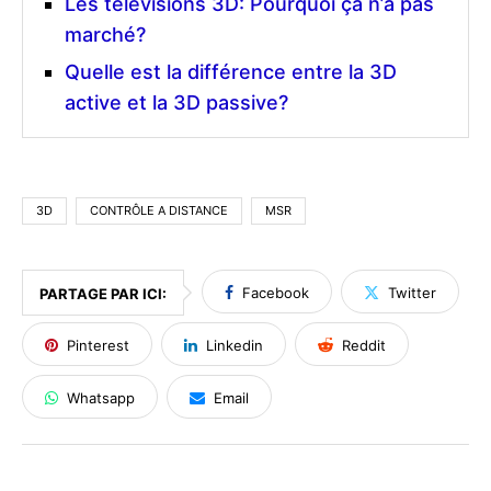
Les télévisions 3D: Pourquoi ça n’a pas
marché?
Quelle est la différence entre la 3D
active et la 3D passive?
3D
CONTRÔLE A DISTANCE
MSR
Facebook
Twitter
PARTAGE PAR ICI:
Pinterest
Linkedin
Reddit
Whatsapp
Email