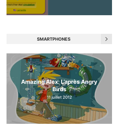
SMARTPHONES
Amazing Alex: L’après Angry
Birds
11 juillet 2012