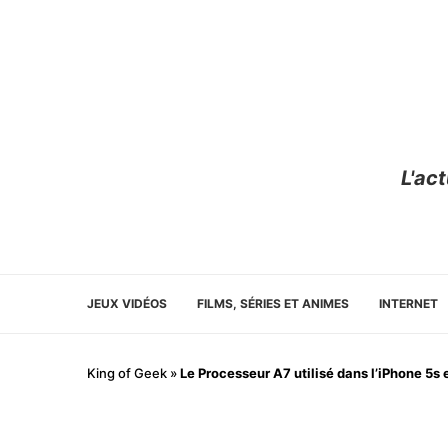
L'ac
JEUX VIDÉOS
FILMS, SÉRIES ET ANIMES
INTERNET
King of Geek
»
Le Processeur A7 utilisé dans l’iPhone 5s