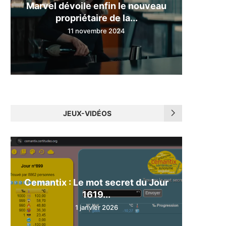
Marvel dévoile enfin le nouveau
propriétaire de la...
11 novembre 2024
JEUX-VIDÉOS
Cemantix : Le mot secret du Jour
1619...
1 janvier 2026