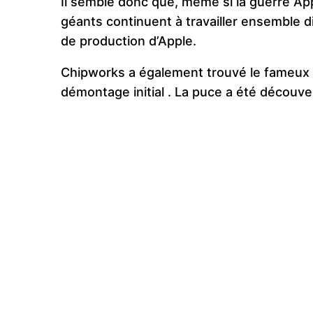
Il semble donc que, même si la guerre Ap
géants continuent à travailler ensemble d
de production d’Apple.
Chipworks a également trouvé le fameux 
démontage initial . La puce a été découve