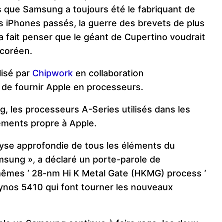
rs que Samsung a toujours été le fabriquant de
s iPhones passés, la guerre des brevets de plus
 a fait penser que le géant de Cupertino voudrait
-coréen.
lisé par
Chipwork
en collaboration
e fournir Apple en processeurs.
g, les processeurs A-Series utilisés dans les
ements propre à Apple.
lyse approfondie de tous les éléments du
msung », a déclaré un porte-parole de
êmes ‘ 28-nm Hi K Metal Gate (HKMG) process ‘
nos 5410 qui font tourner les nouveaux