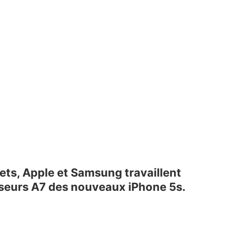
vets, Apple et Samsung travaillent
sseurs A7 des nouveaux iPhone 5s.