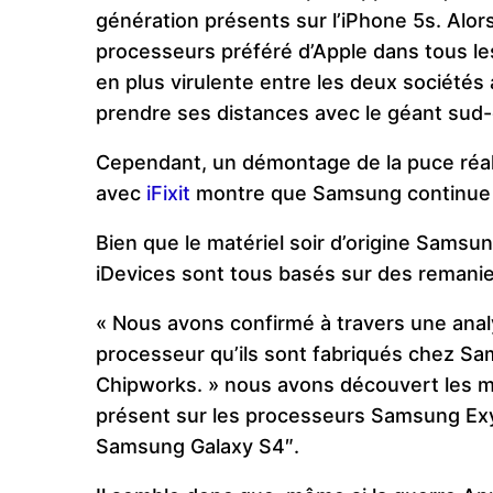
génération présents sur l’iPhone 5s
. Alo
processeurs préféré d’Apple dans tous le
en plus virulente entre les deux sociétés
prendre ses distances avec le géant sud
Cependant, un démontage de la puce réa
avec
iFixit
montre que Samsung continue d
Bien que le matériel soir d’origine Samsun
iDevices sont tous basés sur des remani
« Nous avons confirmé à travers une ana
processeur qu’ils sont fabriqués chez Sa
Chipworks. » nous avons découvert les m
présent sur les processeurs Samsung Exy
Samsung Galaxy S4″.