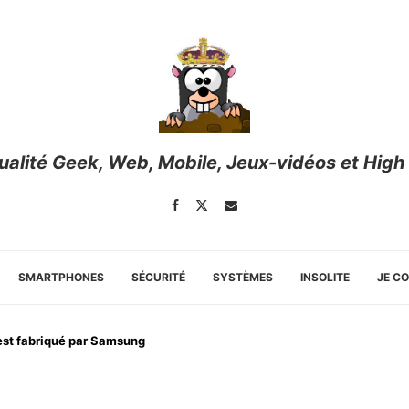
tualité Geek, Web, Mobile, Jeux-vidéos et High
SMARTPHONES
SÉCURITÉ
SYSTÈMES
INSOLITE
JE C
 est fabriqué par Samsung