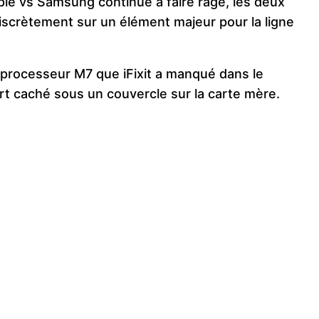
ple vs Samsung continue à faire rage, les deux
iscrètement sur un élément majeur pour la ligne
processeur M7 que iFixit a manqué dans le
rt caché sous un couvercle sur la carte mère.