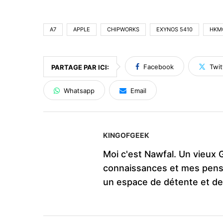
A7
APPLE
CHIPWORKS
EXYNOS 5410
HKM
Facebook
Twit
PARTAGE PAR ICI:
Whatsapp
Email
KINGOFGEEK
Moi c'est Nawfal. Un vieux 
connaissances et mes pens
un espace de détente et d