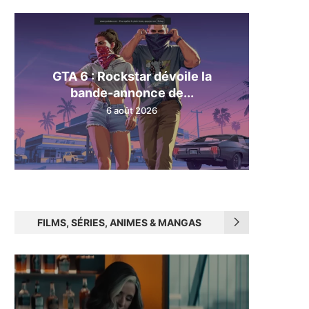
GTA 6 : Rockstar dévoile la
bande-annonce de...
6 août 2026
FILMS, SÉRIES, ANIMES & MANGAS