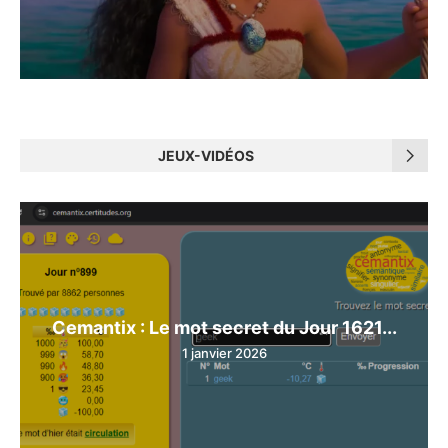
JEUX-VIDÉOS
Cemantix : Le mot secret du Jour 1621...
1 janvier 2026