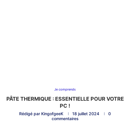
Je comprends
PÂTE THERMIQUE : ESSENTIELLE POUR VOTRE
PC !
Rédigé par
KingofgeeK
18 juillet 2024
0
commentaires