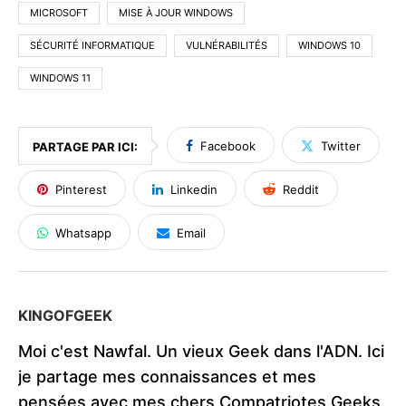
MICROSOFT
MISE À JOUR WINDOWS
SÉCURITÉ INFORMATIQUE
VULNÉRABILITÉS
WINDOWS 10
WINDOWS 11
Facebook
Twitter
PARTAGE PAR ICI:
Pinterest
Linkedin
Reddit
Whatsapp
Email
KINGOFGEEK
Moi c'est Nawfal. Un vieux Geek dans l'ADN. Ici
je partage mes connaissances et mes
pensées avec mes chers Compatriotes Geeks,