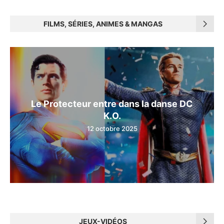
FILMS, SÉRIES, ANIMES & MANGAS
Le Protecteur entre dans la danse DC
K.O.
12 octobre 2025
JEUX-VIDÉOS