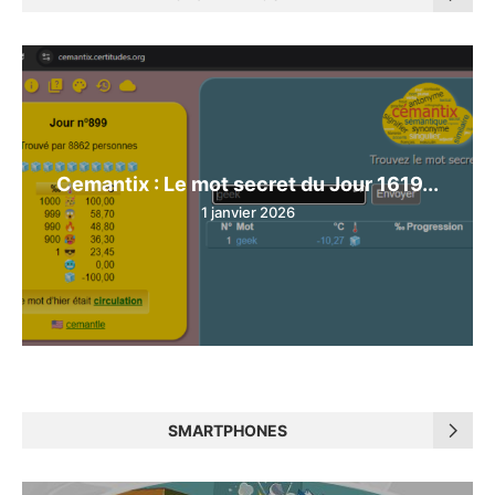
Cemantix : Le mot secret du Jour 1619...
1 janvier 2026
SMARTPHONES