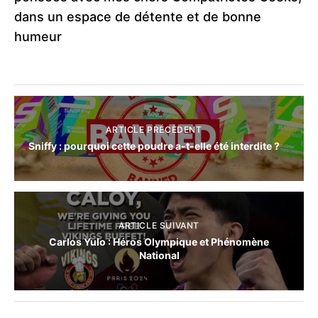
dans un espace de détente et de bonne
humeur
ARTICLE PRÉCÈDENT
Sniffy : pourquoi cette poudre a-t-elle été interdite ?
ARTICLE SUIVANT
Carlos Yulo : Héros Olympique et Phénomène
National