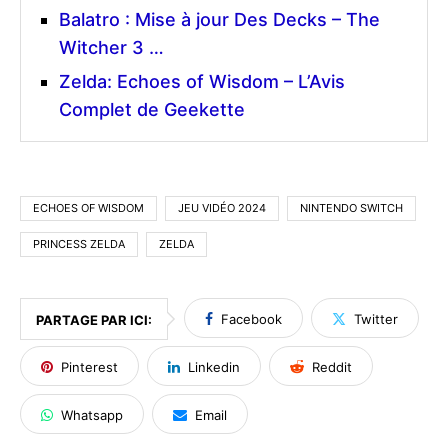
Balatro : Mise à jour Des Decks – The
Witcher 3 …
Zelda: Echoes of Wisdom – L’Avis
Complet de Geekette
ECHOES OF WISDOM
JEU VIDÉO 2024
NINTENDO SWITCH
PRINCESS ZELDA
ZELDA
Facebook
Twitter
PARTAGE PAR ICI:
Pinterest
Linkedin
Reddit
Whatsapp
Email