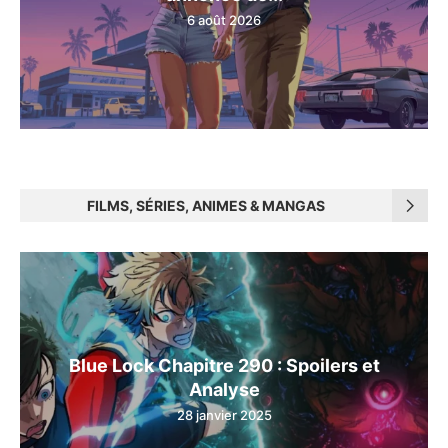
6 août 2026
FILMS, SÉRIES, ANIMES & MANGAS
Blue Lock Chapitre 290 : Spoilers et
Analyse
28 janvier 2025