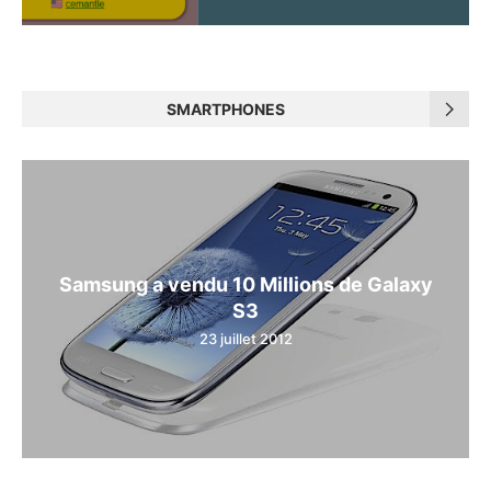
SMARTPHONES
Samsung a vendu 10 Millions de Galaxy
S3
23 juillet 2012