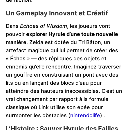
Un Gameplay Innovant et Créatif
Dans
Echoes of Wisdom
, les joueurs vont
pouvoir
explorer Hyrule d’une toute nouvelle
manière
. Zelda est dotée du Tri Bâton, un
artefact magique qui lui permet de créer des
« Échos » — des répliques des objets et
ennemis qu’elle rencontre. Imaginez traverser
un gouffre en construisant un pont avec des
lits ou en lançant des blocs d’eau pour
atteindre des hauteurs inaccessibles. C’est un
vrai changement par rapport à la formule
classique où Link utilise son épée pour
surmonter les obstacles​ (
nintendolife
)​​ ​.
L’Histoire : Sauver Hyrule des Failles