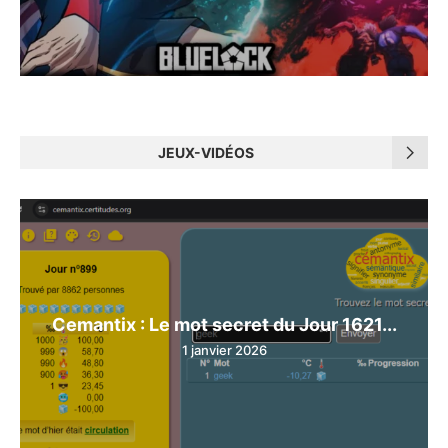
JEUX-VIDÉOS
Cemantix : Le mot secret du Jour 1621...
1 janvier 2026