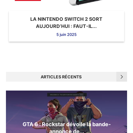
LA NINTENDO SWITCH 2 SORT
AUJOURD’HUI : FAUT-IL...
5 juin 2025
ARTICLES RÉCENTS
GTA 6 : Rockstar dévoile la bande-
annonce de...