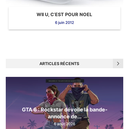
WII U, C’EST POUR NOEL
6 juin 2012
ARTICLES RÉCENTS
GTA 6 : Rockstar dévoile la bande-
annonce de...
6 août 2026