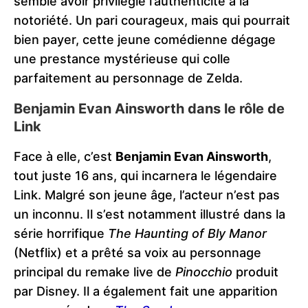
semble avoir privilégié l’authenticité à la
notoriété. Un pari courageux, mais qui pourrait
bien payer, cette jeune comédienne dégage
une prestance mystérieuse qui colle
parfaitement au personnage de Zelda.
Benjamin Evan Ainsworth dans le rôle de
Link
Face à elle, c’est
Benjamin Evan Ainsworth
,
tout juste 16 ans, qui incarnera le légendaire
Link. Malgré son jeune âge, l’acteur n’est pas
un inconnu. Il s’est notamment illustré dans la
série horrifique
The Haunting of Bly Manor
(Netflix) et a prêté sa voix au personnage
principal du remake live de
Pinocchio
produit
par Disney. Il a également fait une apparition