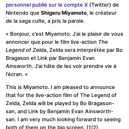
personnel publié sur le compte X
(Twitter) de
Nintendo que
Shigeru Miyamoto
, le créateur
de la saga culte, a pris la parole.
« Bonjour, c’est Miyamoto. J’ai le plaisir de vous
annoncer que pour le film live-action
The
Legend of Zelda
, Zelda sera interprétée par Bo
Bragason et Link par Benjamin Evan
Ainsworth. J’ai hâte de les voir prendre vie à
l’écran. »
This is Miyamoto. I am pleased to announce
that for the live-action film of The Legend of
Zelda, Zelda will be played by Bo Bragason-
san, and Link by Benjamin Evan Ainsworth-
san. I am very much looking forward to seeing
both of them on the big screen. (1/2)