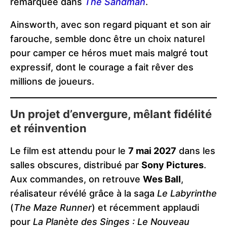
remarquée dans
The Sandman
.
Ainsworth, avec son regard piquant et son air
farouche, semble donc être un choix naturel
pour camper ce héros muet mais malgré tout
expressif, dont le courage a fait rêver des
millions de joueurs.
Un projet d’envergure, mêlant fidélité
et réinvention
Le film est attendu pour le
7 mai 2027
dans les
salles obscures, distribué par
Sony Pictures
.
Aux commandes, on retrouve
Wes Ball
,
réalisateur révélé grâce à la saga
Le Labyrinthe
(
The Maze Runner
) et récemment applaudi
pour
La Planète des Singes : Le Nouveau