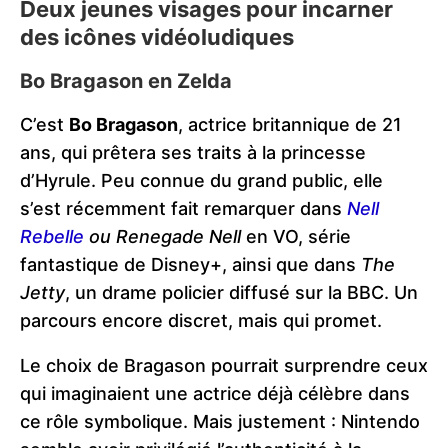
Deux jeunes visages pour incarner
des icônes vidéoludiques
Bo Bragason en Zelda
C’est
Bo Bragason
, actrice britannique de 21
ans, qui prêtera ses traits à la princesse
d’Hyrule. Peu connue du grand public, elle
s’est récemment fait remarquer dans
Nell
Rebelle
ou Renegade Nell
en VO, série
fantastique de Disney+, ainsi que dans
The
Jetty
, un drame policier diffusé sur la BBC. Un
parcours encore discret, mais qui promet.
Le choix de Bragason pourrait surprendre ceux
qui imaginaient une actrice déjà célèbre dans
ce rôle symbolique. Mais justement : Nintendo