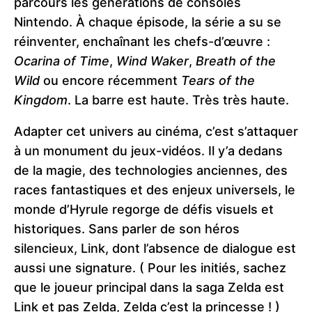
parcours les générations de consoles
Nintendo. À chaque épisode, la série a su se
réinventer, enchaînant les chefs-d’œuvre :
Ocarina of Time
,
Wind Waker
,
Breath of the
Wild
ou encore récemment
Tears of the
Kingdom
. La barre est haute. Très très haute.
Adapter cet univers au cinéma, c’est s’attaquer
à un monument du jeux-vidéos. Il y’a dedans
de la magie, des technologies anciennes, des
races fantastiques et des enjeux universels, le
monde d’Hyrule regorge de défis visuels et
historiques. Sans parler de son héros
silencieux, Link, dont l’absence de dialogue est
aussi une signature. ( Pour les initiés, sachez
que le joueur principal dans la saga Zelda est
Link et pas Zelda, Zelda c’est la princesse ! )