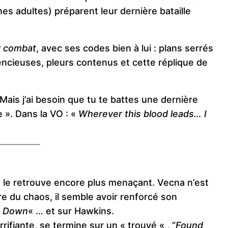
s adultes) préparent leur dernière bataille
r combat
, avec ses codes bien à lui : plans serrés
lencieuses, pleurs contenus et cette réplique de
ais j’ai besoin que tu te battes une dernière
e ». Dans la VO : «
Wherever this blood leads… I
On le retrouve encore plus menaçant. Vecna n’est
tre du chaos, il semble avoir renforcé son
e Down
« … et sur Hawkins.
ifiante, se termine sur un « trouvé « , “
Found