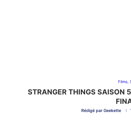
Films,
STRANGER THINGS SAISON 5
FIN
Rédigé par
Geekette