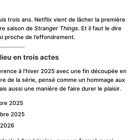
is trois ans. Netflix vient de lâcher la première
ère saison de
Stranger Things
. Et il faut le dire
ssi proche de l’effondrement.
ieu en trois actes
érence à l’hiver 2025 avec une fin découpée en
stoire de la série, pensé comme un hommage aux
 aussi une manière de faire durer le plaisir.
bre 2025
bre 2025
r 2026