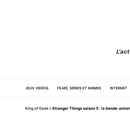
L'ac
JEUX VIDÉOS
FILMS, SÉRIES ET ANIMES
INTERNET
King of Geek
»
Stranger Things saison 5 : la bande-annon