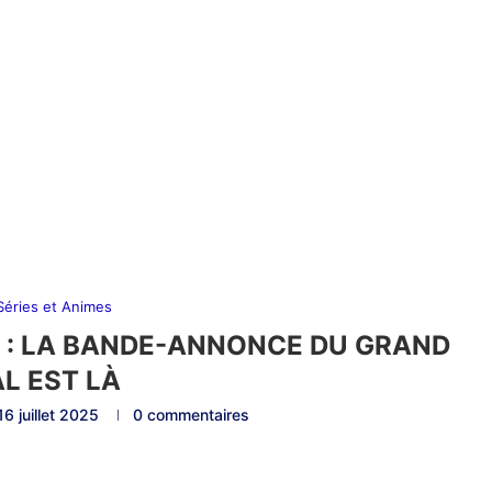
 Séries et Animes
 : LA BANDE-ANNONCE DU GRAND
AL EST LÀ
16 juillet 2025
0 commentaires