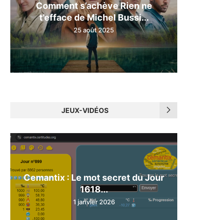
Comment s’achève Rien ne
t’efface de Michel Bussi...
25 août 2025
JEUX-VIDÉOS
Cemantix : Le mot secret du Jour
1618...
1 janvier 2026