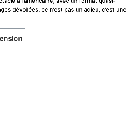
ectacle à l’américaine, avec un format quasi-
ges dévoilées, ce n’est pas un adieu, c’est une
ension