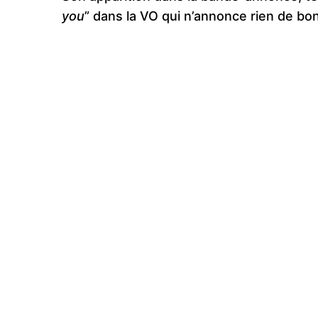
you
” dans la VO qui n’annonce rien de bo