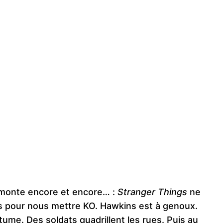
 monte encore et encore… :
Stranger Things
ne
s pour nous mettre KO. Hawkins est à genoux.
tume. Des soldats quadrillent les rues. Puis au