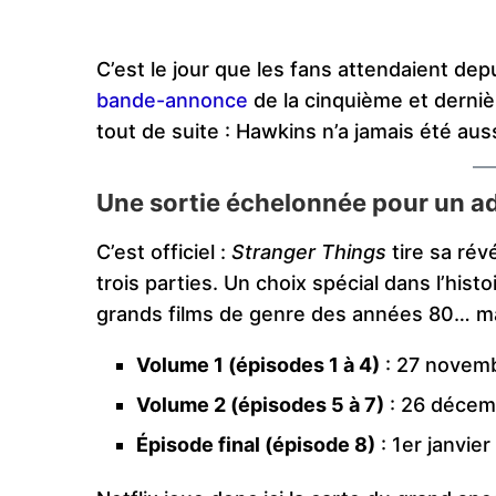
C’est le jour que les fans attendaient depu
bande-annonce
de la cinquième et derni
tout de suite : Hawkins n’a jamais été au
Une sortie échelonnée pour un ad
C’est officiel :
Stranger Things
tire sa rév
trois parties. Un choix spécial dans l’hi
grands films de genre des années 80… mais
Volume 1 (épisodes 1 à 4)
: 27 novem
Volume 2 (épisodes 5 à 7)
: 26 décem
Épisode final (épisode 8)
: 1er janvie