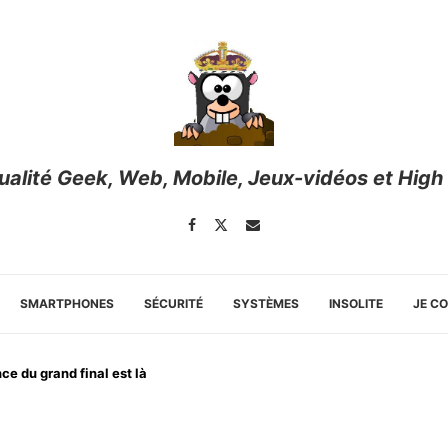
tualité Geek, Web, Mobile, Jeux-vidéos et High
SMARTPHONES
SÉCURITÉ
SYSTÈMES
INSOLITE
JE C
ce du grand final est là